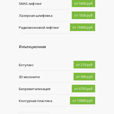
от 5000 руб
SMAS лифтинг
от 1500 руб
Лазерная шлифовка
от 15000 руб
Радиоволновой лифтинг
Инъекционная
от 210 руб
Ботулакс
от 900 руб
3D мезонити
от 6750 руб
Биоревитализация
от 13000 руб
Контурная пластика