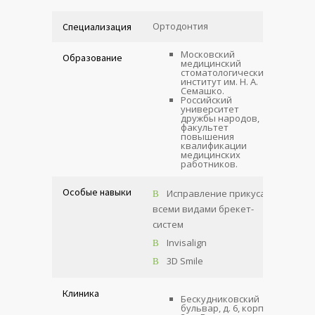
Ортодонтия
Специализация
Московский
Образование
медицинский
стоматологический
институт им. Н. А.
Семашко.
Российский
университет
дружбы народов,
факультет
повышения
квалификации
медицинских
работников.
Особые навыки
Исправление прикуса
всеми видами брекет-
систем
Invisalign
3D Smile
Клиника
Бескудниковский
бульвар, д. 6, корп.