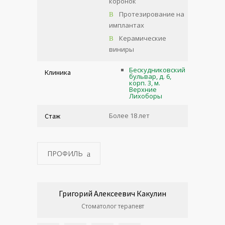
коронок
Протезирование на
имплантах
Керамические
виниры
Бескудниковский
Клиника
бульвар, д. 6,
корп. 3, м.
Верхние
Лихоборы
Более 18 лет
Стаж
ПРОФИЛЬ
Григорий Алексеевич Какулин
Стоматолог терапевт