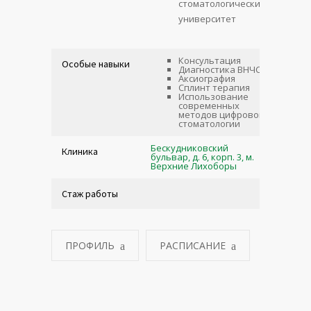
стоматологический
университет
Консультация
Особые навыки
Диагностика ВНЧС
Аксиография
Сплинт терапия
Использование
современных
методов цифровой
стоматологии
Бескудниковский
Клиника
бульвар, д. 6, корп. 3, м.
Верхние Лихоборы
Стаж работы
ПРОФИЛЬ
РАСПИСАНИЕ