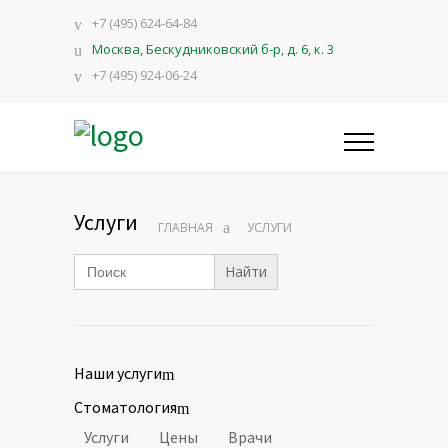
+7 (495) 624-64-84
Москва, Бескудниковский б-р, д. 6, к. 3
+7 (495) 924-06-24
Услуги
ГЛАВНАЯ
УСЛУГИ
Search
for:
Наши услуги
Стоматология
Услуги
Цены
Врачи