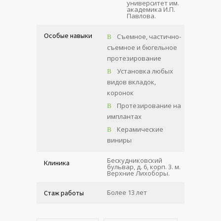
университет им.
академика И.П.
Павлова.
Особые навыки
Съемное, частично-
съемное и бюгельное
протезирование
Установка любых
видов вкладок,
коронок
Протезирование на
имплантах
Керамические
виниры
Бескудниковский
Клиника
бульвар, д. 6, корп. 3. м.
Верхние Лихоборы.
Более 13 лет
Стаж работы