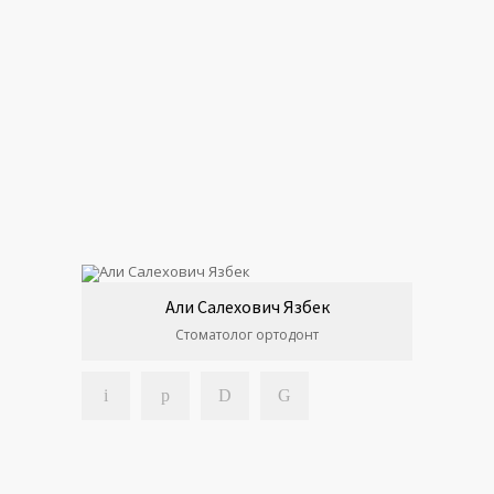
Али Салехович Язбек
Стоматолог ортодонт