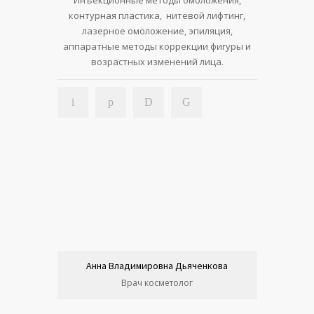
Инъекционные методы омоложения,
контурная пластика, нитевой лифтинг,
лазерное омоложение, эпиляция,
аппаратные методы коррекции фигуры и
возрастных изменений лица.
Анна Владимировна Дьяченкова
Врач косметолог