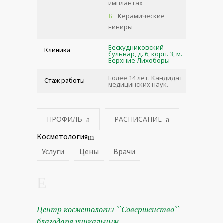
имплантах
Керамические
виниры
Бескудниковский
Клиника
бульвар, д. 6, корп. 3, м.
Верхние Лихоборы
Более 14 лет. Кандидат
Стаж работы
медицинских наук.
ПРОФИЛЬ
РАСПИСАНИЕ
Косметология
Услуги
Цены
Врачи
Центр косметологии ``Совершенство``
благодаря уникальным