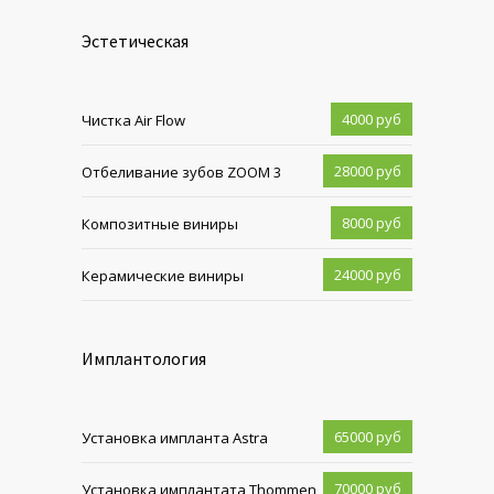
Эстетическая
4000 руб
Чистка Air Flow
28000 руб
Отбеливание зубов ZOOM 3
8000 руб
Композитные виниры
24000 руб
Керамические виниры
Имплантология
65000 руб
Установка импланта Astra
70000 руб
Установка имплантата Thommen