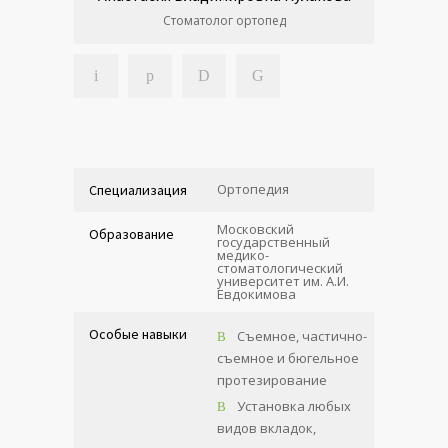
Стоматолог ортопед
Ортопедия
Специализация
Московский
Образование
государственный
медико-
стоматологический
университет им. А.И.
Евдокимова
Особые навыки
Съемное, частично-
съемное и бюгельное
протезирование
Установка любых
видов вкладок,