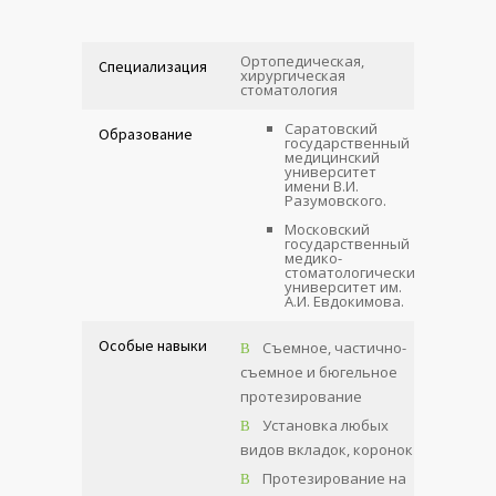
Ортопедическая,
Специализация
хирургическая
стоматология
Саратовский
Образование
государственный
медицинский
университет
имени В.И.
Разумовского.
Московский
государственный
медико-
стоматологический
университет им.
А.И. Евдокимова.
Особые навыки
Съемное, частично-
съемное и бюгельное
протезирование
Установка любых
видов вкладок, коронок
Протезирование на