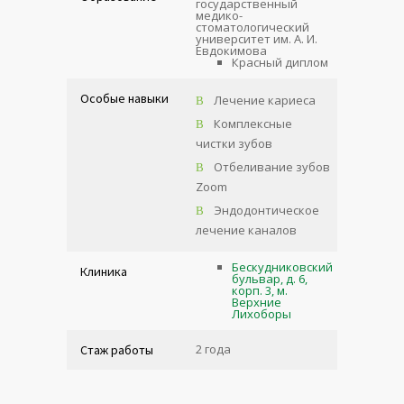
государственный
медико-
стоматологический
университет им. А. И.
Евдокимова
Красный диплом
Особые навыки
Лечение кариеса
Комплексные
чистки зубов
Отбеливание зубов
Zoom
Эндодонтическое
лечение каналов
Бескудниковский
Клиника
бульвар, д. 6,
корп. 3, м.
Верхние
Лихоборы
2 года
Стаж работы