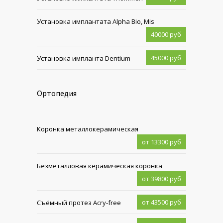
Установка имплантата Alpha Bio, Mis
40000 руб
45000 руб
Установка импланта Dentium
Ортопедия
Коронка металлокерамическая
от 13300 руб
Безметалловая керамическая коронка
от 39800 руб
от 43500 руб
Съёмный протез Acry-free