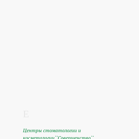
Центры стоматологии и
косметологии``Совершенство``