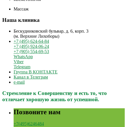
Массаж
Наша клиника
Бескудниковский бульвар, д. 6, корп. 3
(м. Верхние Лихоборы)
+7 (495) 624-64-84
+7 (495) 924-06-24
+7 (905) 554-69-53
WhatsApp
Viber
Telegram
Группа В КОНТАКТЕ
Канал в Телеграм
e-mail
Стремление к Совершенству и есть то, что
отличает хорошую жизнь от успешной.
Позвоните нам
+7(495)6246484