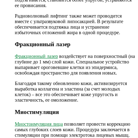
ее провисания.
Радиоволновый лифтинг также может проводится
вместе с ультразвуковой липосакцией. В результате
обеспечивается подтяжка лица и устранение
избыточных отложений жира в одной процедуре.
Фракционный лазер
Фракционный лазер
воздействует на поверхностный (на
глубине до 1 мм) слой кожи. Специальное устройство
выпаривает ороговевшие клетки из эпидермиса,
освобождая пространство для появления новых.
Благодаря такому обновлению кожи, активизируется
выработка коллагена и эластина (за счет молодых
клеток) – все это обеспечивает коже упругость и
эластичность, ее омоложение.
Миостимуляция
Миостоимуляция лица
позволяет провести коррекцию
самых глубоких слоев кожи. Процедура заключается в
стимуляции при помощи электротока лицевых мышц.