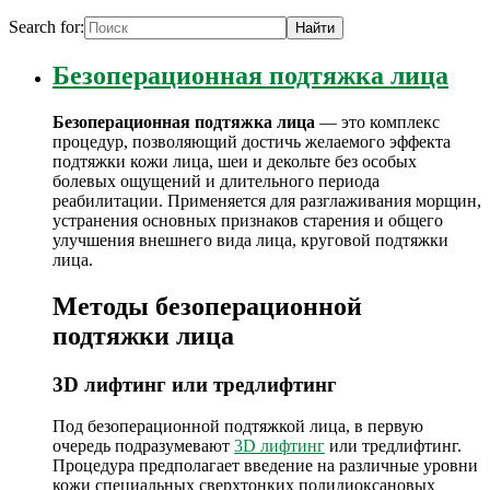
Search for:
Безоперационная подтяжка лица
Безоперационная подтяжка лица
— это комплекс
процедур, позволяющий достичь желаемого эффекта
подтяжки кожи лица, шеи и декольте без особых
болевых ощущений и длительного периода
реабилитации. Применяется для разглаживания морщин,
устранения основных признаков старения и общего
улучшения внешнего вида лица, круговой подтяжки
лица.
Методы безоперационной
подтяжки лица
3D лифтинг или тредлифтинг
Под безоперационной подтяжкой лица, в первую
очередь подразумевают
3D лифтинг
или тредлифтинг.
Процедура предполагает введение на различные уровни
кожи специальных сверхтонких полидиоксановых