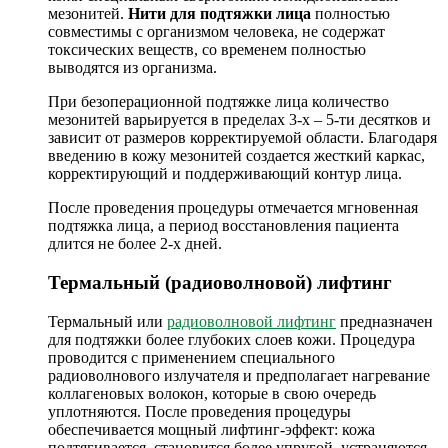
мезонитей.
Нити для подтяжки лица
полностью
совместимы с организмом человека, не содержат
токсических веществ, со временем полностью
выводятся из организма.
При безоперационной подтяжке лица количество
мезонитей варьируется в пределах 3-х – 5-ти десятков и
зависит от размеров корректируемой области. Благодаря
введению в кожу мезонитей создается жесткий каркас,
корректирующий и поддерживающий контур лица.
После проведения процедуры отмечается мгновенная
подтяжка лица, а период восстановления пациента
длится не более 2-х дней.
Термальный (радиоволновой) лифтинг
Термальный или
радиоволновой лифтинг
предназначен
для подтяжки более глубоких слоев кожи. Процедура
проводится с применением специального
радиоволнового излучателя и предполагает нагревание
коллагеновых волокон, которые в свою очередь
уплотняются. После проведения процедуры
обеспечивается мощный лифтинг-эффект: кожа
подтягивается, становится более упругой, устраняются