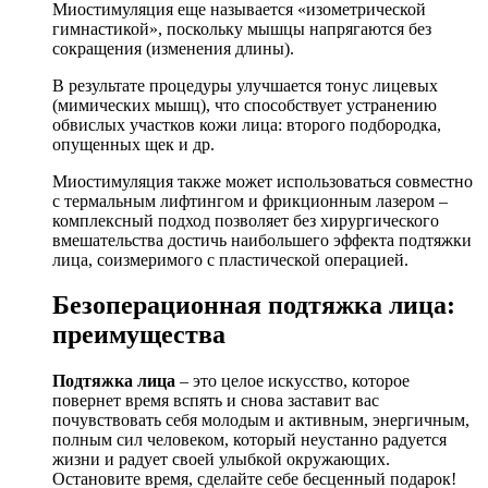
Миостимуляция еще называется «изометрической
гимнастикой», поскольку мышцы напрягаются без
сокращения (изменения длины).
В результате процедуры улучшается тонус лицевых
(мимических мышц), что способствует устранению
обвислых участков кожи лица: второго подбородка,
опущенных щек и др.
Миостимуляция также может использоваться совместно
с термальным лифтингом и фрикционным лазером –
комплексный подход позволяет без хирургического
вмешательства достичь наибольшего эффекта подтяжки
лица, соизмеримого с пластической операцией.
Безоперационная подтяжка лица:
преимущества
Подтяжка лица
– это целое искусство, которое
повернет время вспять и снова заставит вас
почувствовать себя молодым и активным, энергичным,
полным сил человеком, который неустанно радуется
жизни и радует своей улыбкой окружающих.
Остановите время, сделайте себе бесценный подарок!