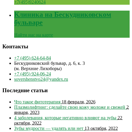
+7(495)9240624
Клиника на Бескудниковском
бульваре
Найти нас на карте
Контакты
+7 (495) 624-64-84
Бескудниковский бульвар, д. 6, к. 3
(м. Верхние Лихоборы)
+7 (495) 924-06-24
sovershenstvo24@yandex.ru
Последние статьи
Что такое фитотерапия
18 февраля, 2026
Плазмолифтинг: сделайте свою кожу моложе и свежей
2
января, 2023
4 заболевания, которые негативно влияют на зубы
22
октября, 2022
Зубы мудрости — удалять или нет
13 октября, 2022