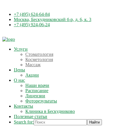
+7 (495) 624-64-84
Москва, Бескудниковский б-р, д. 6, к. 3
+7 (495) 924-06-24
Услуги
Стоматология
Косметология
Массаж
Цены
Акции
О нас
Наши врачи
Расписание
Лицензии
Фоторезультаты
Контакты
Клиника в Бескудниково
Полезные статьи
Search for: