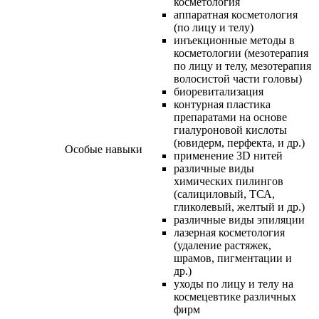
косметология
аппаратная косметология
(по лицу и телу)
инъекционные методы в
косметологии (мезотерапия
по лицу и телу, мезотерапия
волосистой части головы)
биоревитализация
контурная пластика
препаратами на основе
гиалуроновой кислоты
(ювидерм, перфекта, и др.)
Особые навыки
применение 3D нитей
различные виды
химических пилингов
(салициловый, ТСА,
гликолевый, желтый и др.)
различные виды эпиляции
лазерная косметология
(удаление растяжек,
шрамов, пигментации и
др.)
уходы по лицу и телу на
космецевтике различных
фирм