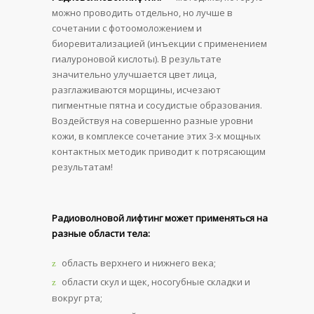
можно проводить отдельно, но лучше в
сочетании с фотоомоложением и
биоревитализацией (инъекции с применением
гиалуроновой кислоты). В результате
значительно улучшается цвет лица,
разглаживаются морщины, исчезают
пигментные пятна и сосудистые образования.
Воздействуя на совершенно разные уровни
кожи, в комплексе сочетание этих 3-х мощных
контактных методик приводит к потрясающим
результатам!
Радиоволновой лифтинг может применяться на
разные области тела:
область верхнего и нижнего века;
области скул и щек, носогубные складки и
вокруг рта;