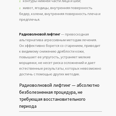
контуры нижней части лица и шеи;
живот, ягодицы, внутренняя поверхность
бедер, колени, внутренняя поверхность плеча и
предплечья.
Радиоволновой лифтинг
— превосходная
альтернатива агрессивным методам лечения.
Он эффективно борется со старением, приводит
к видимому снижению дряблости кожи,
повышает ее упругость, устраняет мелкие
морщинки, не несет риска осложнений и дает
естественные результаты, которых невозможно
достичь с помощью других методик.
Радиоволновой лифтинг — абсолютно
безболезненная процедура, не
требующая восстановительного
периода