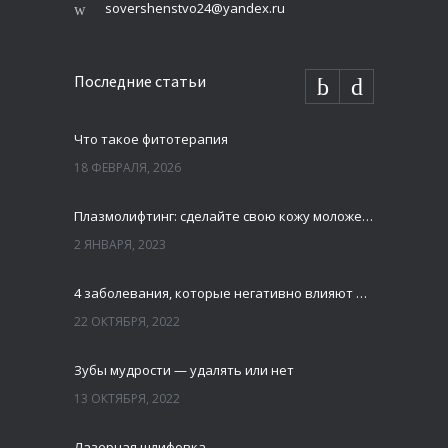
sovershenstvo24@yandex.ru
Последние статьи
Что такое фитотерапия
18 ФЕВРАЛЯ, 2026
Плазмолифтинг: сделайте свою кожу моложе и свежей
2 ЯНВАРЯ, 2023
4 заболевания, которые негативно влияют на зубы
22 ОКТЯБРЯ, 2022
Зубы мудрости — удалять или нет
13 ОКТЯБРЯ, 2022
Лазерная шлифовка