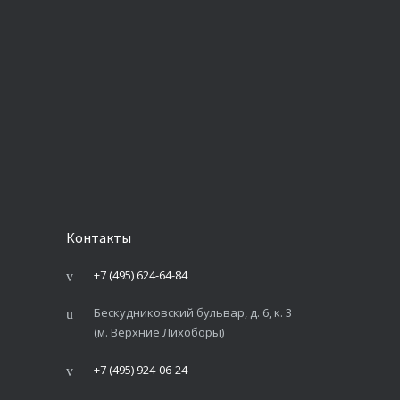
Контакты
+7 (495) 624-64-84
Бескудниковский бульвар, д. 6, к. 3
(м. Верхние Лихоборы)
+7 (495) 924-06-24