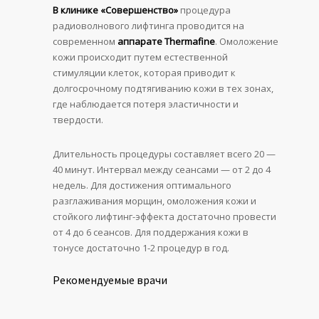
В клинике «Совершенство»
процедура
радиоволнового лифтинга проводится на
современном
аппарате Thermafine
. Омоложение
кожи происходит путем естественной
стимуляции клеток, которая приводит к
долгосрочному подтягиванию кожи в тех зонах,
где наблюдается потеря эластичности и
твердости.
Длительность процедуры составляет всего 20 —
40 минут. Интервал между сеансами — от 2 до 4
недель. Для достижения оптимального
разглаживания морщин, омоложения кожи и
стойкого лифтинг-эффекта достаточно провести
от 4 до 6 сеансов. Для поддержания кожи в
тонусе достаточно 1-2 процедур в год.
Рекомендуемые врачи