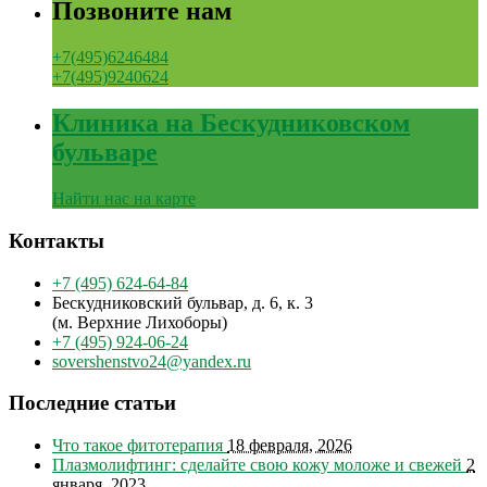
Позвоните нам
+7(495)6246484
+7(495)9240624
Клиника на Бескудниковском
бульваре
Найти нас на карте
Контакты
+7 (495) 624-64-84
Бескудниковский бульвар, д. 6, к. 3
(м. Верхние Лихоборы)
+7 (495) 924-06-24
sovershenstvo24@yandex.ru
Последние статьи
Что такое фитотерапия
18 февраля, 2026
Плазмолифтинг: сделайте свою кожу моложе и свежей
2
января, 2023