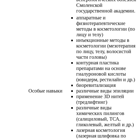
Смоленской
государственной академии.
аппаратные и
физиотерапевтические
методы в косметологии (по
лицу и телу)
инъекционные методы в
косметологии (мезотерапия
по лицу, телу, волосистой
части головы)
контурная пластика
препаратами на основе
гиалуроновой кислоты
(ювидерм, рестилайн и др.)
биоревитализация
Особые навыки
различные виды эпиляции
применение 3D нитей
(тредлифтинг)
различные виды
химических пилингов
(салициловый, ТСА,
гликолевый, желтый и др.)
лазерная косметология
(лазерная шлифовка по