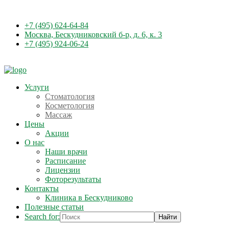
+7 (495) 624-64-84
Москва, Бескудниковский б-р, д. 6, к. 3
+7 (495) 924-06-24
Услуги
Стоматология
Косметология
Массаж
Цены
Акции
О нас
Наши врачи
Расписание
Лицензии
Фоторезультаты
Контакты
Клиника в Бескудниково
Полезные статьи
Search for: