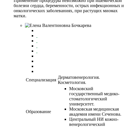
Применение процедуры невозможно при ишемической
болезни сердца, беременности, острых инфекционных и
онкологических заболеваниях, при растущих миомах
матки.
Дерматовенерология.
Специализация
Косметология.
Московский
государственный медико-
стоматологический
университет.
Московская медицинская
Образование
академия имени Сеченова.
Центральный НИ кожно-
венерологический