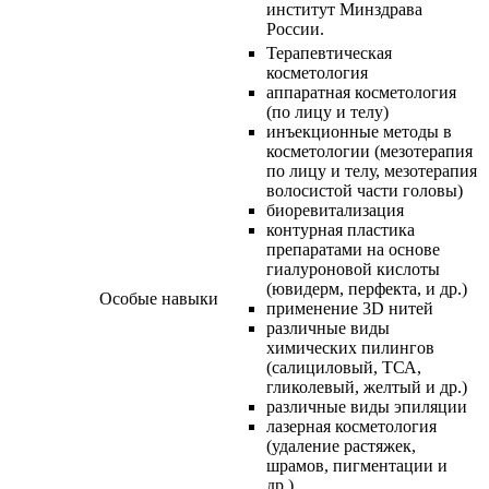
институт Минздрава
России.
Терапевтическая
косметология
аппаратная косметология
(по лицу и телу)
инъекционные методы в
косметологии (мезотерапия
по лицу и телу, мезотерапия
волосистой части головы)
биоревитализация
контурная пластика
препаратами на основе
гиалуроновой кислоты
(ювидерм, перфекта, и др.)
Особые навыки
применение 3D нитей
различные виды
химических пилингов
(салициловый, ТСА,
гликолевый, желтый и др.)
различные виды эпиляции
лазерная косметология
(удаление растяжек,
шрамов, пигментации и
др.)