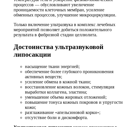
процессов — обусловливают увеличение
проницаемости клеточных мембран, усиление
обменных процессов, улучшение микроциркуляции.
Только включение ультразвука в комплекс лечебных
мероприятий позволяет добиться положительного
результата в фиброзной стадии целлюлита.
Достоинства ультразвуковой
липосакции
насыщение ткани энергией;
обеспечение более глубокого проникновения
активных веществ;
усиление обмена в кожной ткани;
восстановление кожных волокон, стимуляция
выработки коллагена, эластина;
уменьшение объема жировых отложений;
повышение тонуса кожных покровов и упругости
кожи;
разглаживание «апельсиновой корки»;
отсутствие боли и дискомфорта.