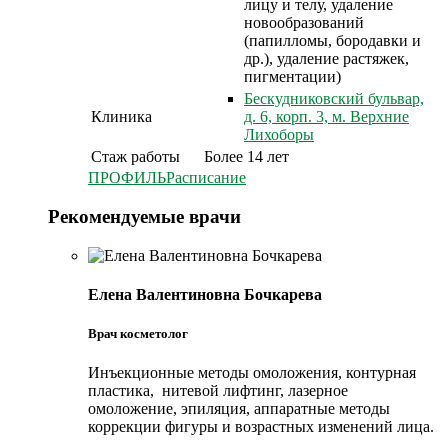
лицу и телу, удаление
новообразований
(папилломы, бородавки и
др.), удаление растяжек,
пигментации)
Бескудниковский бульвар,
Клиника
д. 6, корп. 3, м. Верхние
Лихоборы
Стаж работы
Более 14 лет
ПРОФИЛЬ
Расписание
Рекомендуемые врачи
Елена Валентиновна Бочкарева
Врач косметолог
Инъекционные методы омоложения, контурная
пластика, нитевой лифтинг, лазерное
омоложение, эпиляция, аппаратные методы
коррекции фигуры и возрастных изменений лица.