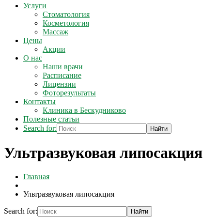
Услуги
Стоматология
Косметология
Массаж
Цены
Акции
О нас
Наши врачи
Расписание
Лицензии
Фоторезультаты
Контакты
Клиника в Бескудниково
Полезные статьи
Search for:
Ультразвуковая липосакция
Главная
Ультразвуковая липосакция
Search for: