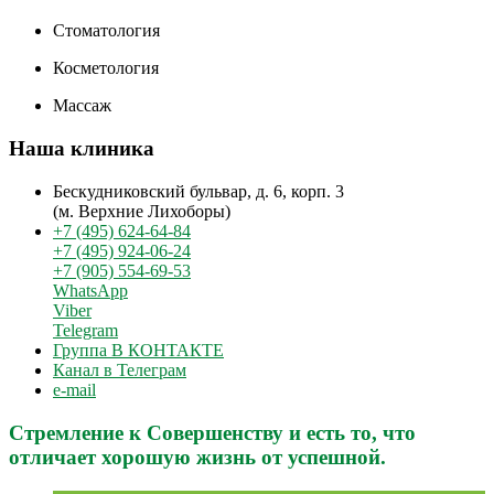
Стоматология
Косметология
Массаж
Наша клиника
Бескудниковский бульвар, д. 6, корп. 3
(м. Верхние Лихоборы)
+7 (495) 624-64-84
+7 (495) 924-06-24
+7 (905) 554-69-53
WhatsApp
Viber
Telegram
Группа В КОНТАКТЕ
Канал в Телеграм
e-mail
Стремление к Совершенству и есть то, что
отличает хорошую жизнь от успешной.