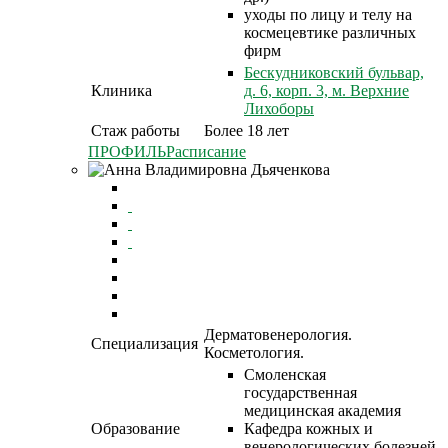
уходы по лицу и телу на
космецевтике различных
фирм
Бескудниковский бульвар,
Клиника
д. 6, корп. 3, м. Верхние
Лихоборы
Стаж работы
Более 18 лет
ПРОФИЛЬ
Расписание
Дерматовенерология.
Специализация
Косметология.
Смоленская
государственная
медицинская академия
Образование
Кафедра кожных и
венерологических болезней