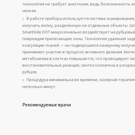
технология не требует анестезии, ведь болезненность 
низкая.
В работе прибора используется система сканирования,
излучать волну, разделенную на отдельные объекты. Ш
SmartXide DOT микрозонально воздействует на рубцовый
повреждая прилегающие зоны. Технология удаления зад
коагуляции тканей — не подвергшиеся лазерному излуч
принимают участие в процессе активного деления. Инте
метаболизма в клетках повышается, что провоцирует ок
восстановительные реакции, синтез коллагена и ускоре
рубцов.
Процедура минимальна во времени, лазерная терапия
несколько минут.
Рекомендуемые врачи