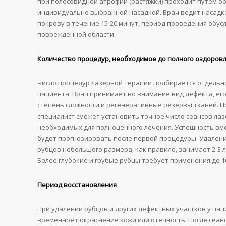
при полосовидной атрофии (растяжки) проходит путем о
индивидуально выбранной насадкой. Врач водит насадк
покрову в течение 15-20 минут, период проведения обу
поврежденной области.
Количество процедур, необходимое до полного оздоров
Число процедур лазерной терапии подбирается отдельно
пациента. Врач принимает во внимание вид дефекта, ег
степень сложности и регенеративные резервы тканей. П
специалист сможет установить точное число сеансов ла
необходимых для полноценного лечения. Успешность в
будет прогнозировать после первой процедуры. Удален
рубцов небольшого размера, как правило, занимает 2-3 
Более глубокие и грубые рубцы требует применения до 1
Период восстановления
При удалении рубцов и других дефектных участков у па
временное покраснение кожи или отечность. После сеан