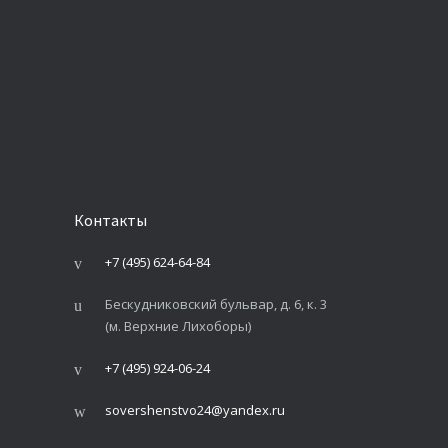
Контакты
+7 (495) 624-64-84
Бескудниковский бульвар, д. 6, к. 3
(м. Верхние Лихоборы)
+7 (495) 924-06-24
sovershenstvo24@yandex.ru