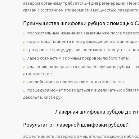
лазером организму требуется 2-4 дня регенерации. Пери
связан с состоянием эпидермиса и мощностью лазерного
Преимущества шлифовки рубцов с помощью СО
положительные изменения заметны уже после первого
подготовка пациента и его размещение в стационаре 
сразу после процедуры человек может вернуться к но
лазер совместим с кожным покровом любого типа;
удалению подвергаются наиболее глубокие рубцы — к
атрофические;
воздействие на прилегающие ткани исключено;
процедура может проводиться и в деликатных областях
декольте, кисти рук.
Лазерная шлифовка рубцов до и 
Результат от лазерной шлифовки рубцов?
Эффективность лазерного вмешательства можно наблюд