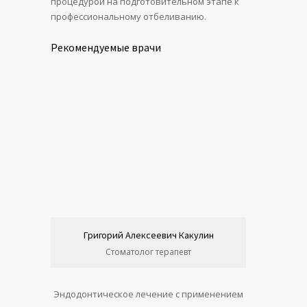
процедурой на подготовительном этапе к
профессиональному отбеливанию.
Рекомендуемые врачи
Григорий Алексеевич Какулин
Стоматолог терапевт
Эндодонтическое лечение с применением