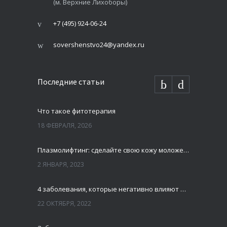
(м. Верхние Лихоборы)
+7 (495) 924-06-24
sovershenstvo24@yandex.ru
Последние статьи
Что такое фитотерапия
18 ФЕВРАЛЯ, 2026
Плазмолифтинг: сделайте свою кожу моложе и свежей
2 ЯНВАРЯ, 2023
4 заболевания, которые негативно влияют на зубы
22 ОКТЯБРЯ, 2022