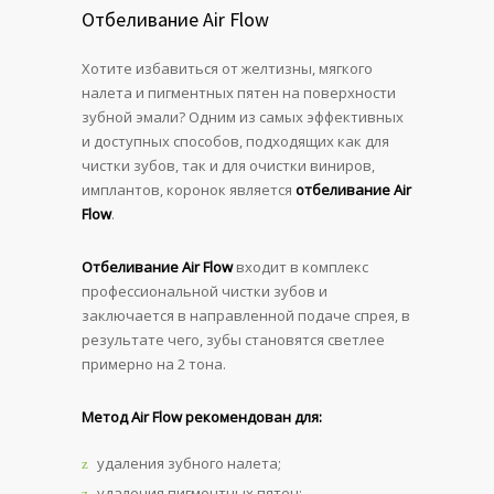
Отбеливание Air Flow
Хотите избавиться от желтизны, мягкого
налета и пигментных пятен на поверхности
зубной эмали? Одним из самых эффективных
и доступных способов, подходящих как для
чистки зубов, так и для очистки виниров,
имплантов, коронок является
отбеливание Air
Flow
.
Отбеливание Air Flow
входит в комплекс
профессиональной чистки зубов и
заключается в направленной подаче спрея, в
результате чего, зубы становятся светлее
примерно на 2 тона.
Метод Air Flow рекомендован для:
удаления зубного налета;
удаления пигментных пятен;