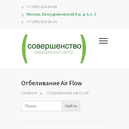
+7 (495) 624-64-84
Москва, Бескудниковский б-р, д. 6, к. 3
+7 (495) 924-06-24
Отбеливание Air Flow
ГЛАВНАЯ
ОТБЕЛИВАНИЕ AIR FLOW
Search
for: