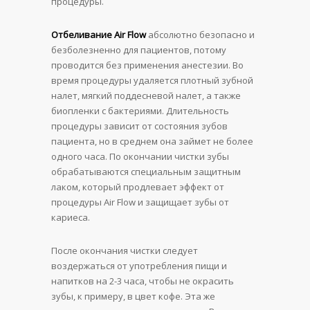
процедуры.
Отбеливание Air Flow
абсолютно безопасно и
безболезненно для пациентов, потому
проводится без применения анестезии. Во
время процедуры удаляется плотный зубной
налет, мягкий поддесневой налет, а также
биопленки с бактериями. Длительность
процедуры зависит от состояния зубов
пациента, но в среднем она займет не более
одного часа. По окончании чистки зубы
обрабатываются специальным защитным
лаком, который продлевает эффект от
процедуры Air Flow и защищает зубы от
кариеса.
После окончания чистки следует
воздержаться от употребления пищи и
напитков на 2-3 часа, чтобы не окрасить
зубы, к примеру, в цвет кофе. Эта же