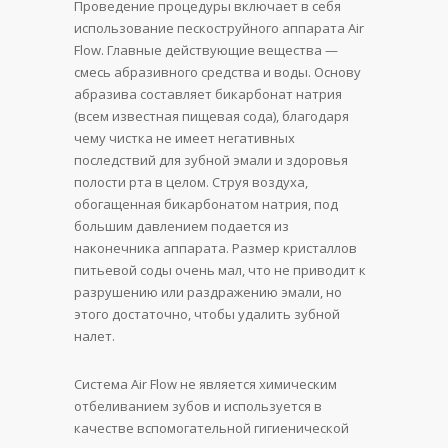
Проведение процедуры включает в себя
использование пескоструйного аппарата Air
Flow. Главные действующие вещества —
смесь абразивного средства и воды. Основу
абразива составляет бикарбонат натрия
(всем известная пищевая сода), благодаря
чему чистка не имеет негативных
последствий для зубной эмали и здоровья
полости рта в целом. Струя воздуха,
обогащенная бикарбонатом натрия, под
большим давлением подается из
наконечника аппарата. Размер кристаллов
питьевой соды очень мал, что не приводит к
разрушению или раздражению эмали, но
этого достаточно, чтобы удалить зубной
налет.
Система Air Flow не является химическим
отбеливанием зубов и используется в
качестве вспомогательной гигиенической