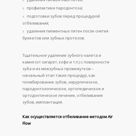
профилактики пародонтоза;
подготовки зубов перед процедурой
отбеливания;
удаления пигментных пятен после снятия
брекетов или зубных протезов.
Тщательное удаление зубного налета и
камня (от сигарет, кофе и т.п.) с поверхности
зуба и из межзубных промежутков –
начальный этап таких процедур, как
пломбирование зубов, хирургическое,
пародонтологическое, ортопедическое и
ортодонтическое лечение, отбеливание
зубов, имплантация.
Как осуществляется отбеливание методом Air
Flow