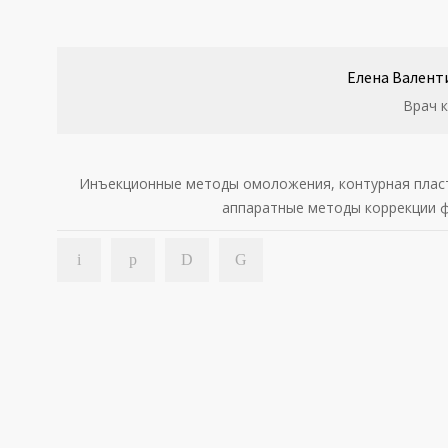
Елена Валент
Врач 
Инъекционные методы омоложения, контурная пласт
аппаратные методы коррекции ф