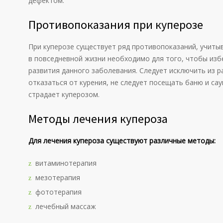
дефектом.
Противопоказания при куперозе
При куперозе существует ряд противопоказаний, учиты
в повседневной жизни необходимо для того, чтобы из
развития данного заболевания. Следует исключить из р
отказаться от курения, не следует посещать баню и сау
страдает куперозом.
Методы лечения купероза
Для лечения купероза существуют различные методы:
витаминотерапия
мезотерапия
фототерапия
лечебный массаж