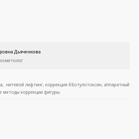
ровна Дьяченкова
косметолог
, нитевой лифтинг, коррекция бБотулотоксин, аппаратный
е методы коррекции фигуры.