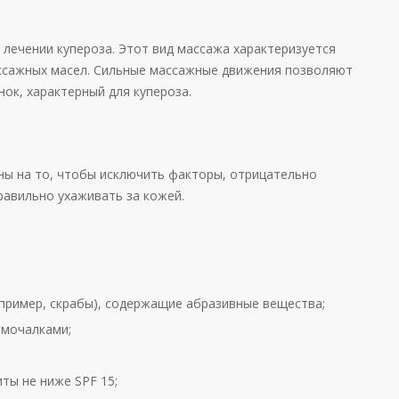
 лечении купероза. Этот вид массажа характеризуется
ссажных масел. Сильные массажные движения позволяют
ок, характерный для купероза.
ны на то, чтобы исключить факторы, отрицательно
равильно ухаживать за кожей.
апример, скрабы), содержащие абразивные вещества;
 мочалками;
ты не ниже SPF 15;