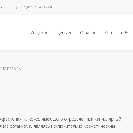
к. 3
+7 (495) 924-06-24
Услуги
Цены
О нас
Контакты
Е КУПЕРОЗА
окраснения на коже, имеющего определенный капиллярный
ояние организма, являясь исключительно косметическим