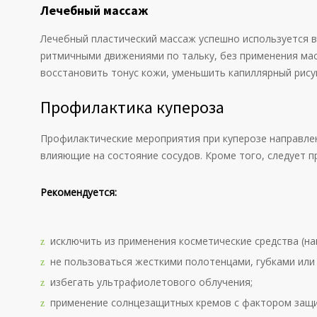
Лечебный массаж
Лечебный пластический массаж успешно используется в
ритмичными движениями по тальку, без применения ма
восстановить тонус кожи, уменьшить капиллярный рисун
Профилактика купероза
Профилактические мероприятия при куперозе направле
влияющие на состояние сосудов. Кроме того, следует п
Рекомендуется:
исключить из применения косметические средства (н
не пользоваться жесткими полотенцами, губками или
избегать ультрафиолетового облучения;
применение солнцезащитных кремов с фактором защи