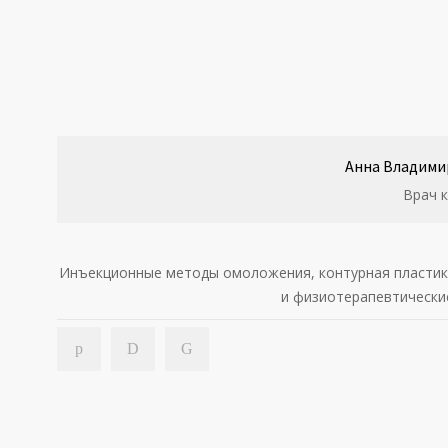
Анна Владими
Врач 
Инъекционные методы омоложения, контурная пластика
и физиотерапевтически