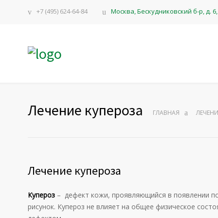
+7 (495) 624-64-84
Москва, Бескудниковский б-р, д. 6, 
Лечение купероза
ГЛАВНАЯ
ЛЕЧЕНИ
Лечение купероза
Купероз
– дефект кожи, проявляющийся в появлении п
рисунок. Купероз не влияет на общее физическое сост