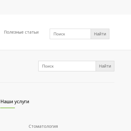
Search
Полезные статьи
for:
Search
for:
Наши услуги
Стоматология