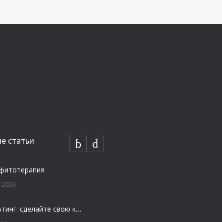
е статьи
 фитотерапия
 2026
Плазмолифтинг: сделайте свою кожу моложе и свежей