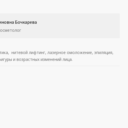
иновна Бочкарева
косметолог
ика, нитевой лифтинг, лазерное омоложение, эпиляция,
игуры и возрастных изменений лица.