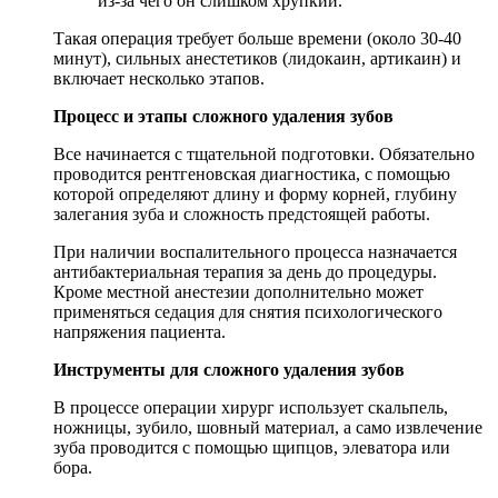
из-за чего он слишком хрупкий.
Такая операция требует больше времени (около 30-40
минут), сильных анестетиков (лидокаин, артикаин) и
включает несколько этапов.
Процесс и этапы сложного удаления зубов
Все начинается с тщательной подготовки. Обязательно
проводится рентгеновская диагностика, с помощью
которой определяют длину и форму корней, глубину
залегания зуба и сложность предстоящей работы.
При наличии воспалительного процесса назначается
антибактериальная терапия за день до процедуры.
Кроме местной анестезии дополнительно может
применяться седация для снятия психологического
напряжения пациента.
Инструменты для сложного удаления зубов
В процессе операции хирург использует скальпель,
ножницы, зубило, шовный материал, а само извлечение
зуба проводится с помощью щипцов, элеватора или
бора.