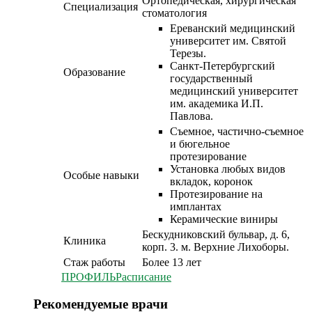
Ортопедическая, хирургическая
Специализация
стоматология
Ереванский медицинский
университет им. Святой
Терезы.
Санкт-Петербургский
Образование
государственный
медицинский университет
им. академика И.П.
Павлова.
Съемное, частично-съемное
и бюгельное
протезирование
Установка любых видов
Особые навыки
вкладок, коронок
Протезирование на
имплантах
Керамические виниры
Бескудниковский бульвар, д. 6,
Клиника
корп. 3. м. Верхние Лихоборы.
Стаж работы
Более 13 лет
ПРОФИЛЬ
Расписание
Рекомендуемые врачи