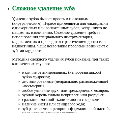
Сложное удаление зуба
Удаление зубов бывает простым и сложным
(хирургическим). Первое применяется для ликвидации
однокорневых или расшатанных зубов, когда ничто не
мешает их извлечению. Сложное удаление требует
использования специального инструментария,
медикаментов и проводится с рассечением десны или
надкостницы. Чаще всего такие проблемы возникают с
зубами мудрости.
Методика сложного удаления зубов показана при таких
клинических случаях:
наличие ретинированных (непрорезавшихся)
зубов мудрости;
дистопированные (неправильно расположенные)
«восьмерки»;
любое удаление двух- или трехкорневых моляров;
зубной корень сильно искривлен или разрушен;
срастание костной ткани челюсти с корнями;
наличие кисты или свищевого хода;
зуб ранее лечили резорцин-формалиновой пастой,