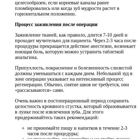
целесообразен, если корневые каналы ранее
пломбировались или когда зуб мудрости растет в
горизонтальном положении.
Процесс заживления после операции
Заживление тканей, как правило, длится 7-10 дней и
проходит мучительно для пациента. Через 2-3 часа после
процедуры прекращается действие анестезии, возникает
ноющая боль, которую можно устранить таблеткой
анальгина.
Припухлость, покраснение и болезненность слизистой
должны уменьшаться с каждым днем. Небольшой зуд в
зоне операции указывает на интенсивный процесс
регенерации. Обычно, снятие швов не требуется, они
«рассасываются» сами.
Очень важно в постоперационный период сохранить
целостность кровяного сгустка, который образовывается
в лунке после извлечения зуба. Для этого
придерживайтесь таких рекомендаций:
не принимайте пищу и напитков в течение 2-3
часов после процедуры;