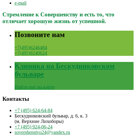
e-mail
Стремление к Совершенству и есть то, что
отличает хорошую жизнь от успешной.
Позвоните нам
+7(495)6246484
+7(495)9240624
Клиника на Бескудниковском
бульваре
Найти нас на карте
Контакты
+7 (495) 624-64-84
Бескудниковский бульвар, д. 6, к. 3
(м. Верхние Лихоборы)
+7 (495) 924-06-24
sovershenstvo24@yandex.ru