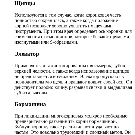
Щипцы
Используются в том случае, когда коронковая часть
полностью сохранилась, а также когда положение
корней позволяет хорошо ухватить их щечками
инструмента. При этом врач определяет ось коронки для
совмещения с осью щипцов, которые бывают прямыми,
изогнутыми или S-образными.
Элеватор
Применяется для дистопированных восьмерок, зубов
верхней челюсти, а также когда использование щипцов
не представляется возможным. Элеватор опускают в
периодонтальную щель и вращают вокруг своей оси. Он
действует подобно клину, разрывая связки и выдавливая
зуб из альвеолы.
Бормашина
При ликвидации многокорневых моляров необходимо
предварительно разъединить корни бормашиной.
Зубную коронку также распиливают и удаляют по
частям. Это довольно трудоемкий и сложный метод. Он