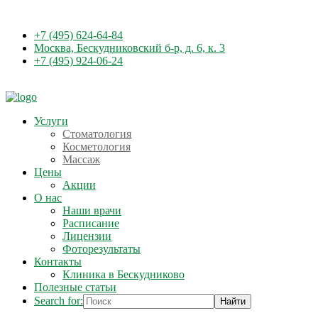
+7 (495) 624-64-84
Москва, Бескудниковский б-р, д. 6, к. 3
+7 (495) 924-06-24
Услуги
Стоматология
Косметология
Массаж
Цены
Акции
О нас
Наши врачи
Расписание
Лицензии
Фоторезультаты
Контакты
Клиника в Бескудниково
Полезные статьи
Search for: