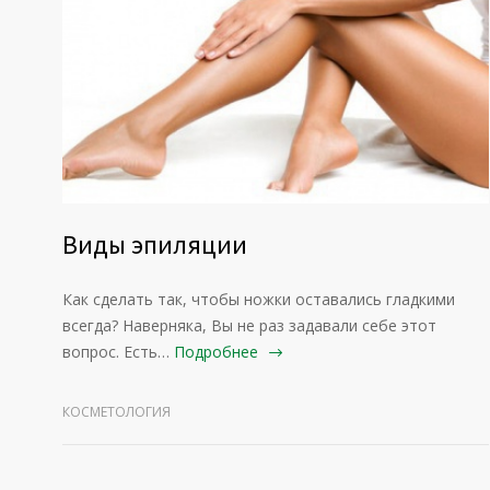
Виды эпиляции
Как сделать так, чтобы ножки оставались гладкими
всегда? Наверняка, Вы не раз задавали себе этот
вопрос. Есть…
Подробнее
КОСМЕТОЛОГИЯ