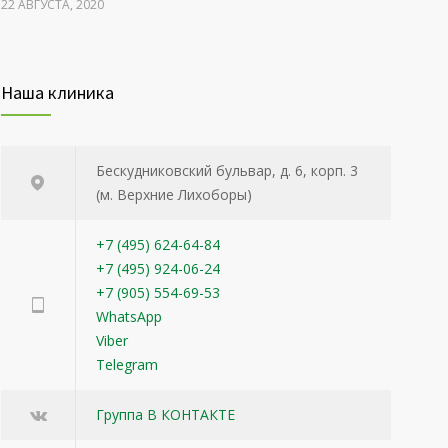
22 АВГУСТА, 2020
Укрепление эмали зубов
3204
Наша клиника
22 АВГУСТА, 2020
Уход за жирной кожей
3150
Бескудниковский бульвар, д. 6, корп. 3
22 АВГУСТА, 2020
(м. Верхние Лихоборы)
+7 (495) 624-64-84
+7 (495) 924-06-24
+7 (905) 554-69-53
WhatsApp
Viber
Telegram
Группа В КОНТАКТЕ