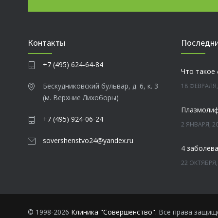
Контакты
Последни
+7 (495) 624-64-84
Что такое
Бескудниковский бульвар, д. 6, к. 3
18 ФЕВРАЛЯ,
(м. Верхние Лихоборы)
+7 (495) 924-06-24
2 ЯНВАРЯ, 2
sovershenstvo24@yandex.ru
22 ОКТЯБРЯ,
Зубы мудр
13 ОКТЯБРЯ,
© 1998-2026
Клиника "Совершенство"
. Все права защищ