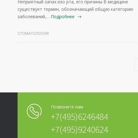
Неприятный запах изо рта, его причины В медицине
существует термин, обозначающий общую категорию
заболеваний,…
Подробнее
СТОМАТОЛОГИЯ
Позвоните нам
+7(495)6246484
+7(495)9240624