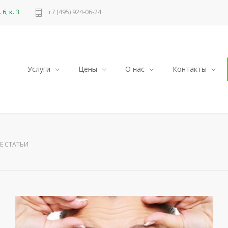
6, к. 3
+7 (495) 924-06-24
Услуги
Цены
О нас
Контакты
Е СТАТЬИ