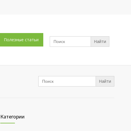
Search
Полезные статьи
for:
Search
for:
Категории