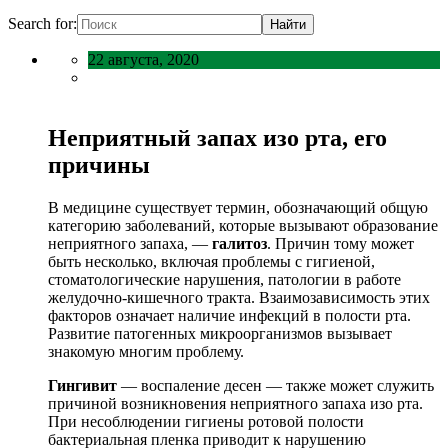
Search for:
22 августа, 2020
Неприятный запах изо рта, его
причины
В медицине существует термин, обозначающий общую
категорию заболеваний, которые вызывают образование
неприятного запаха, —
галитоз
. Причин тому может
быть несколько, включая проблемы с гигиеной,
стоматологические нарушения, патологии в работе
желудочно-кишечного тракта. Взаимозависимость этих
факторов означает наличие инфекций в полости рта.
Развитие патогенных микроорганизмов вызывает
знакомую многим проблему.
Гингивит
— воспаление десен — также может служить
причиной возникновения неприятного запаха изо рта.
При несоблюдении гигиены ротовой полости
бактериальная пленка приводит к нарушению