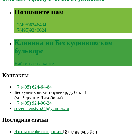
Позвоните нам
+7(495)6246484
+7(495)9240624
Клиника на Бескудниковском
бульваре
Найти нас на карте
Контакты
+7 (495) 624-64-84
Бескудниковский бульвар, д. 6, к. 3
(м. Верхние Лихоборы)
+7 (495) 924-06-24
sovershenstvo24@yandex.ru
Последние статьи
Что такое фитотерапия
18 февраля, 2026