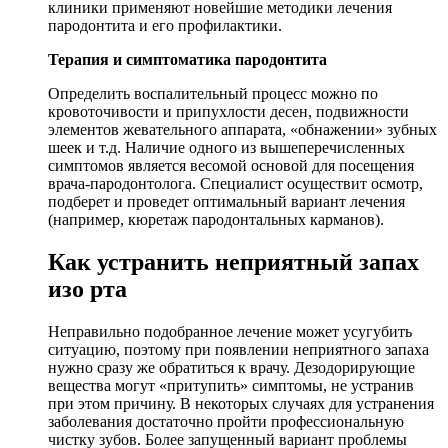
клиники применяют новейшие методики лечения
пародонтита и его профилактики.
Терапия и симптоматика пародонтита
Определить воспалительный процесс можно по
кровоточивости и припухлости десен, подвижности
элементов жевательного аппарата, «обнажении» зубных
шеек и т.д. Наличие одного из вышеперечисленных
симптомов является весомой основой для посещения
врача-пародонтолога. Специалист осуществит осмотр,
подберет и проведет оптимальный вариант лечения
(например, кюретаж пародонтальных карманов).
Как устранить неприятный запах
изо рта
Неправильно подобранное лечение может усугубить
ситуацию, поэтому при появлении неприятного запаха
нужно сразу же обратиться к врачу. Дезодорирующие
вещества могут «притупить» симптомы, не устранив
при этом причину. В некоторых случаях для устранения
заболевания достаточно пройти профессиональную
чистку зубов. Более запущенный вариант проблемы