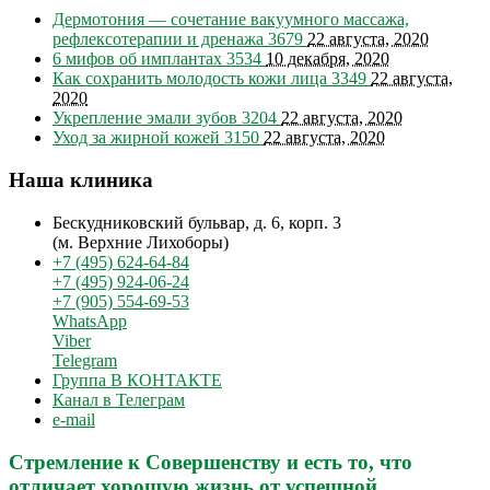
Дермотония — сочетание вакуумного массажа,
рефлексотерапии и дренажа
3679
22 августа, 2020
6 мифов об имплантах
3534
10 декабря, 2020
Как сохранить молодость кожи лица
3349
22 августа,
2020
Укрепление эмали зубов
3204
22 августа, 2020
Уход за жирной кожей
3150
22 августа, 2020
Наша клиника
Бескудниковский бульвар, д. 6, корп. 3
(м. Верхние Лихоборы)
+7 (495) 624-64-84
+7 (495) 924-06-24
+7 (905) 554-69-53
WhatsApp
Viber
Telegram
Группа В КОНТАКТЕ
Канал в Телеграм
e-mail
Стремление к Совершенству и есть то, что
отличает хорошую жизнь от успешной.