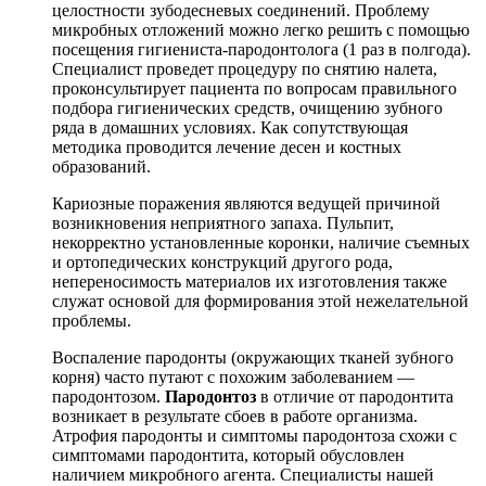
целостности зубодесневых соединений. Проблему
микробных отложений можно легко решить с помощью
посещения гигиениста-пародонтолога (1 раз в полгода).
Специалист проведет процедуру по снятию налета,
проконсультирует пациента по вопросам правильного
подбора гигиенических средств, очищению зубного
ряда в домашних условиях. Как сопутствующая
методика проводится лечение десен и костных
образований.
Кариозные поражения являются ведущей причиной
возникновения неприятного запаха. Пульпит,
некорректно установленные коронки, наличие съемных
и ортопедических конструкций другого рода,
непереносимость материалов их изготовления также
служат основой для формирования этой нежелательной
проблемы.
Воспаление пародонты (окружающих тканей зубного
корня) часто путают с похожим заболеванием —
пародонтозом.
Пародонтоз
в отличие от пародонтита
возникает в результате сбоев в работе организма.
Атрофия пародонты и симптомы пародонтоза схожи с
симптомами пародонтита, который обусловлен
наличием микробного агента. Специалисты нашей