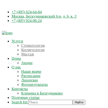
+7 (495) 624-64-84
Москва, Бескудниковский б-р, д. 6, к. 3
+7 (495) 924-06-24
Услуги
Стоматология
Косметология
Массаж
Цены
Акции
О нас
Наши врачи
Расписание
Лицензии
Фоторезультаты
Контакты
Клиника в Бескудниково
Полезные статьи
Search for: