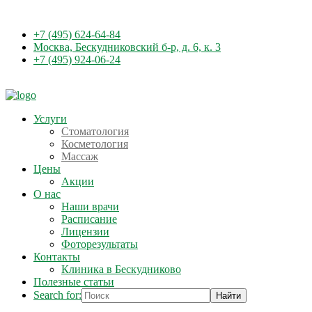
+7 (495) 624-64-84
Москва, Бескудниковский б-р, д. 6, к. 3
+7 (495) 924-06-24
Услуги
Стоматология
Косметология
Массаж
Цены
Акции
О нас
Наши врачи
Расписание
Лицензии
Фоторезультаты
Контакты
Клиника в Бескудниково
Полезные статьи
Search for: