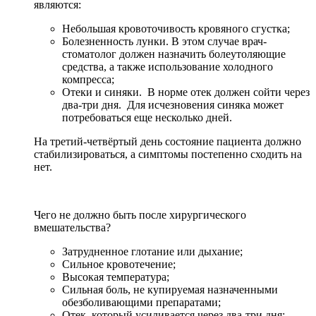
являются:
Небольшая кровоточивость кровяного сгустка;
Болезненность лунки. В этом случае врач-
стоматолог должен назначить болеутоляющие
средства, а также использование холодного
компресса;
Отеки и синяки. В норме отек должен сойти через
два-три дня. Для исчезновения синяка может
потребоваться еще несколько дней.
На третий-четвёртый день состояние пациента должно
стабилизироваться, а симптомы постепенно сходить на
нет.
Чего не должно быть после хирургического
вмешательства?
Затрудненное глотание или дыхание;
Сильное кровотечение;
Высокая температура;
Сильная боль, не купируемая назначенными
обезболивающими препаратами;
Отек, который усиливается через два-три дня;