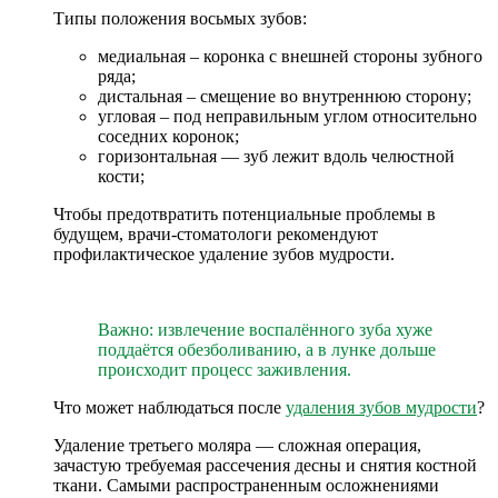
Типы положения восьмых зубов:
медиальная – коронка с внешней стороны зубного
ряда;
дистальная – смещение во внутреннюю сторону;
угловая – под неправильным углом относительно
соседних коронок;
горизонтальная — зуб лежит вдоль челюстной
кости;
Чтобы предотвратить потенциальные проблемы в
будущем, врачи-стоматологи рекомендуют
профилактическое удаление зубов мудрости.
Важно: извлечение воспалённого зуба хуже
поддаётся обезболиванию, а в лунке дольше
происходит процесс заживления.
Что может наблюдаться после
удаления зубов мудрости
?
Удаление третьего моляра — сложная операция,
зачастую требуемая рассечения десны и снятия костной
ткани. Самыми распространенным осложнениями