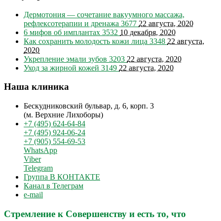
Дермотония — сочетание вакуумного массажа,
рефлексотерапии и дренажа
3677
22 августа, 2020
6 мифов об имплантах
3532
10 декабря, 2020
Как сохранить молодость кожи лица
3348
22 августа,
2020
Укрепление эмали зубов
3203
22 августа, 2020
Уход за жирной кожей
3149
22 августа, 2020
Наша клиника
Бескудниковский бульвар, д. 6, корп. 3
(м. Верхние Лихоборы)
+7 (495) 624-64-84
+7 (495) 924-06-24
+7 (905) 554-69-53
WhatsApp
Viber
Telegram
Группа В КОНТАКТЕ
Канал в Телеграм
e-mail
Стремление к Совершенству и есть то, что