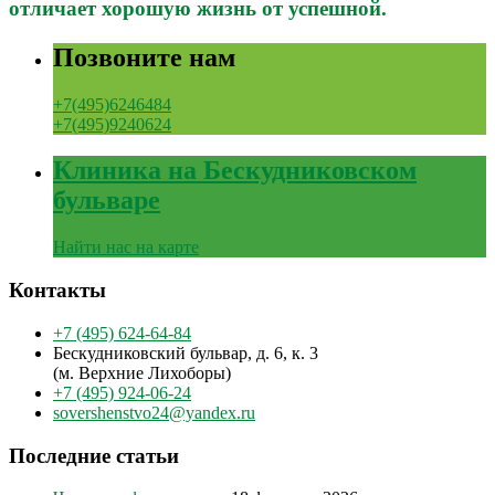
отличает хорошую жизнь от успешной.
Позвоните нам
+7(495)6246484
+7(495)9240624
Клиника на Бескудниковском
бульваре
Найти нас на карте
Контакты
+7 (495) 624-64-84
Бескудниковский бульвар, д. 6, к. 3
(м. Верхние Лихоборы)
+7 (495) 924-06-24
sovershenstvo24@yandex.ru
Последние статьи