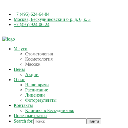
+7 (495) 624-64-84
Москва, Бескудниковский б-р, д. 6, к. 3
+7 (495) 924-06-24
Услуги
Стоматология
Косметология
Массаж
Цены
Акции
О нас
Наши врачи
Расписание
Лицензии
Фоторезультаты
Контакты
Клиника в Бескудниково
Полезные статьи
Search for: