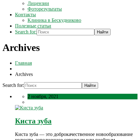
Лицензии
Фоторезультаты
Контакты
Клиника в Бескудниково
Полезные статьи
Search for:
Archives
Главная
Archives
Search for:
2 ноября, 2021
Киста зуба
Киста зуба — это доброкачественное новообразование
челюсти, заполненное серозным или гнойным