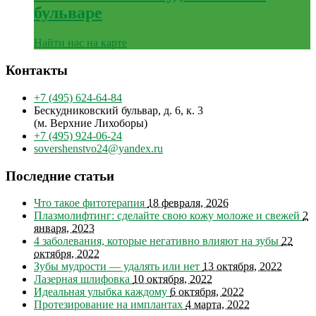
бульваре
Найти нас на карте
Контакты
+7 (495) 624-64-84
Бескудниковский бульвар, д. 6, к. 3
(м. Верхние Лихоборы)
+7 (495) 924-06-24
sovershenstvo24@yandex.ru
Последние статьи
Что такое фитотерапия
18 февраля, 2026
Плазмолифтинг: сделайте свою кожу моложе и свежей
2
января, 2023
4 заболевания, которые негативно влияют на зубы
22
октября, 2022
Зубы мудрости — удалять или нет
13 октября, 2022
Лазерная шлифовка
10 октября, 2022
Идеальная улыбка каждому
6 октября, 2022
Протезирование на имплантах
4 марта, 2022