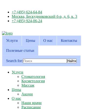
+7 (495) 624-64-84
Москва, Бескудниковский б-р, д. 6, к. 3
+7 (495) 924-06-24
Услуги
Цены
О нас
Контакты
Полезные статьи
Search for:
Услуги
Стоматология
Косметология
Массаж
Цены
Акции
О нас
Наши врачи
Расписание