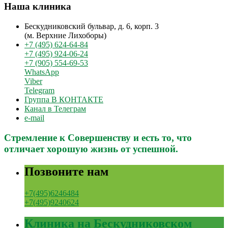
Наша клиника
Бескудниковский бульвар, д. 6, корп. 3
(м. Верхние Лихоборы)
+7 (495) 624-64-84
+7 (495) 924-06-24
+7 (905) 554-69-53
WhatsApp
Viber
Telegram
Группа В КОНТАКТЕ
Канал в Телеграм
e-mail
Стремление к Совершенству и есть то, что
отличает хорошую жизнь от успешной.
Позвоните нам
+7(495)6246484
+7(495)9240624
Клиника на Бескудниковском