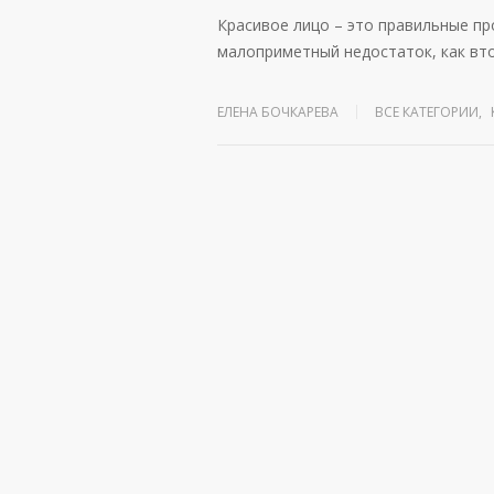
Красивое лицо – это правильные про
малоприметный недостаток, как вт
ЕЛЕНА БОЧКАРЕВА
ВСЕ КАТЕГОРИИ
,