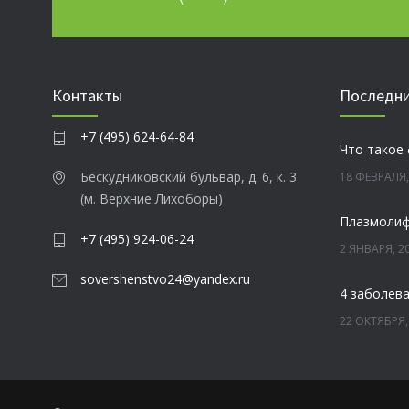
Контакты
Последни
+7 (495) 624-64-84
Что такое
Бескудниковский бульвар, д. 6, к. 3
18 ФЕВРАЛЯ,
(м. Верхние Лихоборы)
+7 (495) 924-06-24
2 ЯНВАРЯ, 2
sovershenstvo24@yandex.ru
22 ОКТЯБРЯ,
Зубы мудр
13 ОКТЯБРЯ,