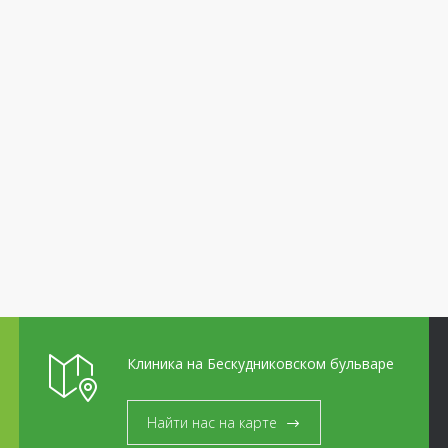
Клиника на Бескудниковском бульваре
Найти нас на карте