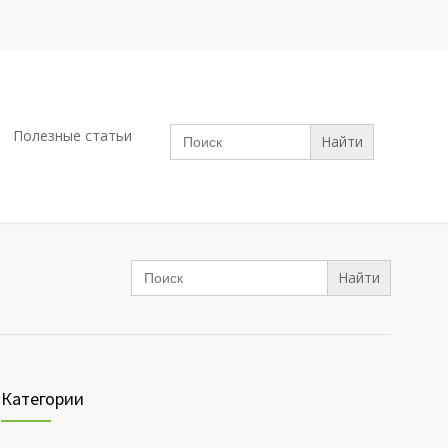
Search
Полезные статьи
for:
Search
for:
Категории