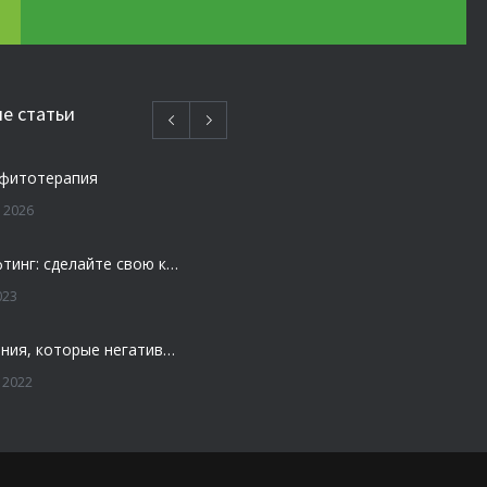
е статьи
 фитотерапия
 2026
Плазмолифтинг: сделайте свою кожу моложе и свежей
023
4 заболевания, которые негативно влияют на зубы
 2022
ости — удалять или нет
 2022