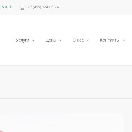
6, к. 3
+7 (495) 924-06-24
Услуги
Цены
О нас
Контакты