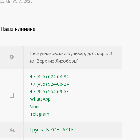
22 АВГУСТА, 2020
Укрепление эмали зубов
3203
Наша клиника
22 АВГУСТА, 2020
Уход за жирной кожей
3149
Бескудниковский бульвар, д. 6, корп. 3
22 АВГУСТА, 2020
(м. Верхние Лихоборы)
+7 (495) 624-64-84
+7 (495) 924-06-24
+7 (905) 554-69-53
WhatsApp
Viber
Telegram
Группа В КОНТАКТЕ