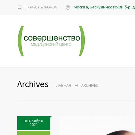
+7 (495) 624-64-84
Москва, Бескудниковский б-р, д. 
Archives
ГЛАВНАЯ
ARCHIVES
30 ноября,
2021