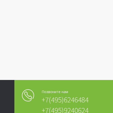
Позвоните нам
+7(495)6246484
+7(495)9240624