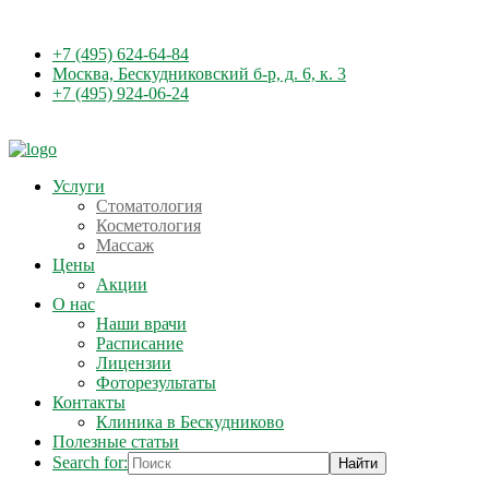
+7 (495) 624-64-84
Москва, Бескудниковский б-р, д. 6, к. 3
+7 (495) 924-06-24
Услуги
Стоматология
Косметология
Массаж
Цены
Акции
О нас
Наши врачи
Расписание
Лицензии
Фоторезультаты
Контакты
Клиника в Бескудниково
Полезные статьи
Search for: