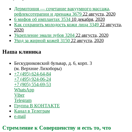
Дермотония — сочетание вакуумного массажа,
рефлексотерапии и дренажа
3679
22 августа, 2020
6 мифов об имплантах
3534
10 декабря, 2020
Как сохранить молодость кожи лица
3349
22 августа,
2020
Укрепление эмали зубов
3204
22 августа, 2020
Уход за жирной кожей
3150
22 августа, 2020
Наша клиника
Бескудниковский бульвар, д. 6, корп. 3
(м. Верхние Лихоборы)
+7 (495) 624-64-84
+7 (495) 924-06-24
+7 (905) 554-69-53
WhatsApp
Viber
Telegram
Группа В КОНТАКТЕ
Канал в Телеграм
e-mail
Стремление к Совершенству и есть то, что