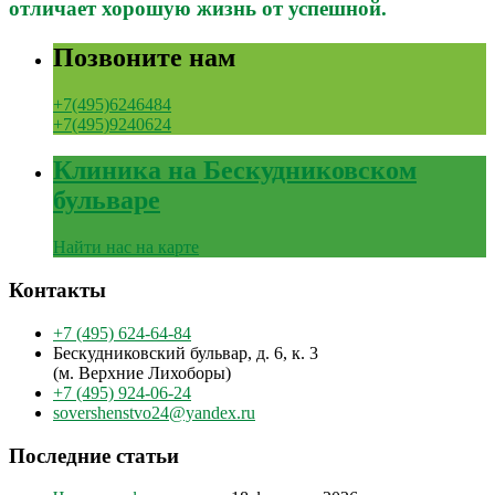
отличает хорошую жизнь от успешной.
Позвоните нам
+7(495)6246484
+7(495)9240624
Клиника на Бескудниковском
бульваре
Найти нас на карте
Контакты
+7 (495) 624-64-84
Бескудниковский бульвар, д. 6, к. 3
(м. Верхние Лихоборы)
+7 (495) 924-06-24
sovershenstvo24@yandex.ru
Последние статьи