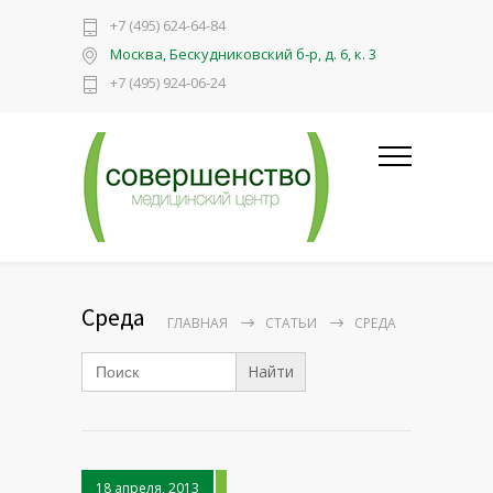
+7 (495) 624-64-84
Москва, Бескудниковский б-р, д. 6, к. 3
+7 (495) 924-06-24
Среда
ГЛАВНАЯ
СТАТЬИ
СРЕДА
Search
for:
18 апреля, 2013