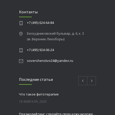
Контакты
+7 (495) 624-64-84
Бескудниковский бульвар, д. 6, к. 3
(м. Верхние Лихоборы)
+7 (495) 924-06-24
sovershenstvo24@yandex.ru
Последние статьи
Что такое фитотерапия
18 ФЕВРАЛЯ, 2026
Плазмолифтинг: сделайте свою кожу моложе и свежей