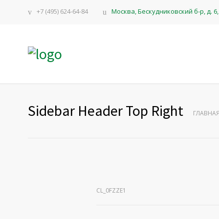
+7 (495) 624-64-84
Москва, Бескудниковский б-р, д. 6, 
Sidebar Header Top Right
ГЛАВНА
CL_0FZZE1