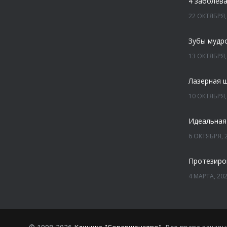
22 ОКТЯБРЯ,
Зубы мудр
13 ОКТЯБРЯ,
Лазерная 
10 ОКТЯБРЯ,
Идеальная
6 ОКТЯБРЯ, 
Протезиро
4 МАРТА, 20