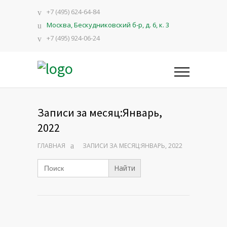
+7 (495) 624-64-84
Москва, Бескудниковский б-р, д. 6, к. 3
+7 (495) 924-06-24
Записи за месяц:Январь,
2022
ГЛАВНАЯ
ЗАПИСИ ЗА МЕСЯЦ:ЯНВАРЬ, 2022
Search
for: