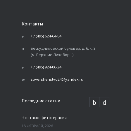
Контакты
+7 (495) 624-64-84
Бескудниковский бульвар, д. 6, к. 3
(м. Верхние Лихоборы)
+7 (495) 924-06-24
sovershenstvo24@yandex.ru
Последние статьи
Что такое фитотерапия
18 ФЕВРАЛЯ, 2026