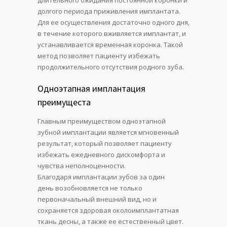
длительного ожидания постоянной коронки и
долгого периода приживления имплантата.
Для ее осуществления достаточно одного дня,
в течение которого вживляется имплантат, и
устанавливается временная коронка. Такой
метод позволяет пациенту избежать
продолжительного отсутствия родного зуба.
Одноэтапная имплантация
преимущеста
Главным преимуществом одноэтапной
зубной имплантации является мгновенный
результат, который позволяет пациенту
избежать ежедневного дискомфорта и
чувства неполноценности.
Благодаря имплантации зубов за один
день возобновляется не только
первоначальный внешний вид, но и
сохраняется здоровая околоимплантатная
ткань десны, а также ее естественный цвет.