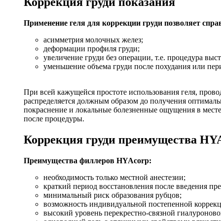
Коррекция груди показания
Применение геля для коррекции груди позволяет спр
асимметрия молочных желез;
деформации профиля груди;
увеличение груди без операции, т.е. процедура вы
уменьшение объема груди после похудания или пер
При всей кажущейся простоте использования геля, прово
распределяется должным образом до получения оптимальн
покраснение и локальные болезненные ощущения в месте 
после процедуры.
Коррекция груди преимущества HY
Преимущества филлеров HYAcorp:
необходимость только местной анестезии;
краткий период восстановления после введения пре
минимальный риск образования рубцов;
возможность индивидуальной постепенной коррекц
высокий уровень перекрестно-связной гиалуроновой