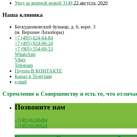
Уход за жирной кожей
3149
22 августа, 2020
Наша клиника
Бескудниковский бульвар, д. 6, корп. 3
(м. Верхние Лихоборы)
+7 (495) 624-64-84
+7 (495) 924-06-24
+7 (905) 554-69-53
WhatsApp
Viber
Telegram
Группа В КОНТАКТЕ
Канал в Телеграм
e-mail
Стремление к Совершенству и есть то, что отлич
Позвоните нам
+7(495)6246484
+7(495)9240624