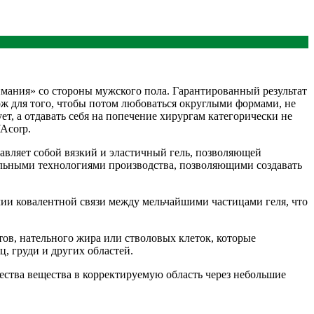
нимания» со стороны мужского пола. Гарантированный результат
ж для того, чтобы потом любоваться округлыми формами, не
ет, а отдавать себя на попечение хирургам категорически не
Acorp.
авляет собой вязкий и эластичный гель, позволяющей
иальными технологиями производства, позволяющими создавать
чии ковалентной связи между мельчайшими частицами геля, что
ов, нательного жира или стволовых клеток, которые
, груди и других областей.
ства вещества в корректируемую область через небольшие