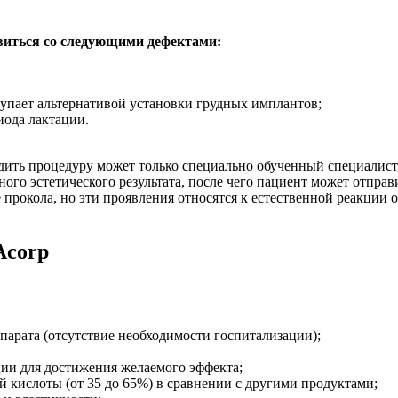
авиться со следующими дефектами:
ступает альтернативой установки грудных имплантов;
иода лактации.
дить процедуру может только специально обученный специалист
ого эстетического результата, после чего пациент может отпра
прокола, но эти проявления относятся к естественной реакции о
Acorp
парата (отсутствие необходимости госпитализации);
ии для достижения желаемого эффекта;
 кислоты (от 35 до 65%) в сравнении с другими продуктами;