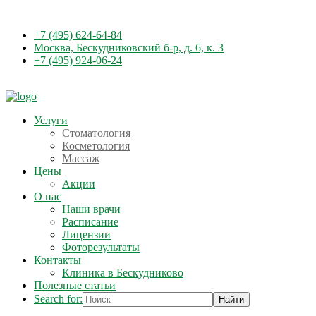
+7 (495) 624-64-84
Москва, Бескудниковский б-р, д. 6, к. 3
+7 (495) 924-06-24
Услуги
Стоматология
Косметология
Массаж
Цены
Акции
О нас
Наши врачи
Расписание
Лицензии
Фоторезультаты
Контакты
Клиника в Бескудниково
Полезные статьи
Search for: