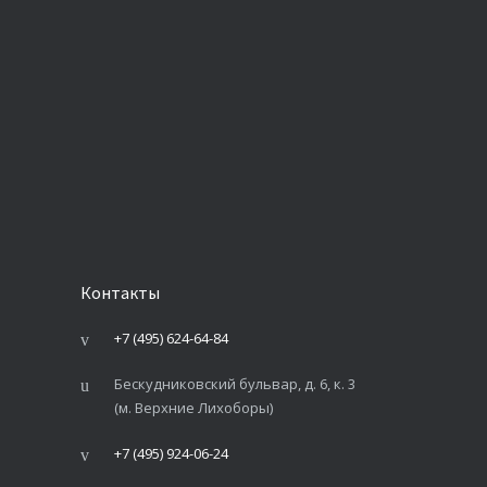
Контакты
+7 (495) 624-64-84
Бескудниковский бульвар, д. 6, к. 3
(м. Верхние Лихоборы)
+7 (495) 924-06-24