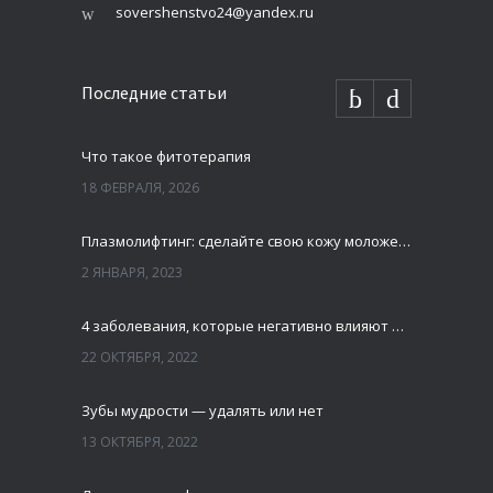
sovershenstvo24@yandex.ru
Последние статьи
Что такое фитотерапия
18 ФЕВРАЛЯ, 2026
Плазмолифтинг: сделайте свою кожу моложе и свежей
2 ЯНВАРЯ, 2023
4 заболевания, которые негативно влияют на зубы
22 ОКТЯБРЯ, 2022
Зубы мудрости — удалять или нет
13 ОКТЯБРЯ, 2022