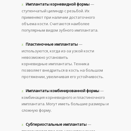
Имплантаты корневидной формы
—
ступенчатый цилиндр с резьбой. Их
применяют при наличии достаточного
объема кости. Считаются наиболее
популярным видом зубного имплантата.
Пластиночные имплантаты
—
используются, когда из-за узкой кости
невозможно установить
корневидные имплантаты. Техника
позволяет внедриться в кость на большом
протяжении, увеличивая его устойчивость.
Имплантаты комбинированной формы
—
комбинация корневидного и пластиночного
имплантата. Могут иметь большие размеры и
сложную форму.
Субпериостальные имплантаты
—