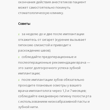
окончания действия анестетиков пациент
может самостоятельно покинуть
стоматологическую клинику.
Советы
за неделю до и две после имплантации
откажитесь от сигарет (курение вызывает
гипоксию слизистой и приводит к
расхождению швов);
соблюдайте предоперационные и
послеоперационные рекомендации врача —
это залог долгосрочного успеха зубной
имплантации;
после имплантации зубов обязательно
проходите плановые осмотры у вашего
врача-имплантолога через 1,3 и 7 месяцев;
соблюдайте ежедневную гигиену полости рта
с использованием низкоабразивной пасты и
зубной нити.