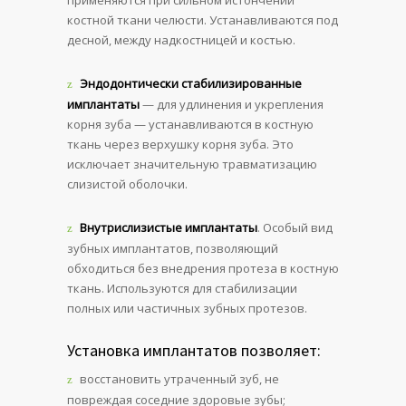
применяются при сильном истончении
костной ткани челюсти. Устанавливаются под
десной, между надкостницей и костью.
Эндодонтически стабилизированные
имплантаты
— для удлинения и укрепления
корня зуба — устанавливаются в костную
ткань через верхушку корня зуба. Это
исключает значительную травматизацию
слизистой оболочки.
Внутрислизистые имплантаты
. Особый вид
зубных имплантатов, позволяющий
обходиться без внедрения протеза в костную
ткань. Используются для стабилизации
полных или частичных зубных протезов.
Установка имплантатов позволяет:
восстановить утраченный зуб, не
повреждая соседние здоровые зубы;