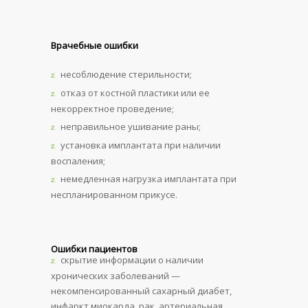
Врачебные ошибки
несоблюдение стерильности;
отказ от костной пластики или ее
некорректное проведение;
неправильное ушивание раны;
установка имплантата при наличии
воспаления;
немедленная нагрузка имплантата при
неспланированном прикусе.
Ошибки пациентов
скрытие информации о наличии
хронических заболеваний —
некомпенсированный сахарный диабет,
инфаркт миокарда, рак, артериальная