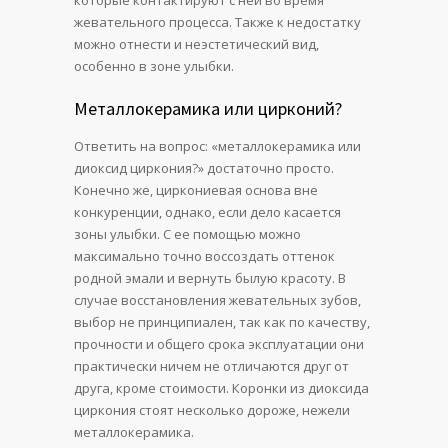
которые контактируют с ней во время
жевательного процесса. Также к недостатку
можно отнести и неэстетический вид,
особенно в зоне улыбки.
Металлокерамика или цирконий?
Ответить на вопрос: «металлокерамика или
диоксид циркония?» достаточно просто.
Конечно же, циркониевая основа вне
конкуренции, однако, если дело касается
зоны улыбки. С ее помощью можно
максимально точно воссоздать оттенок
родной эмали и вернуть былую красоту. В
случае восстановления жевательных зубов,
выбор не принципиален, так как по качеству,
прочности и общего срока эксплуатации они
практически ничем не отличаются друг от
друга, кроме стоимости. Коронки из диоксида
циркония стоят несколько дороже, нежели
металлокерамика.