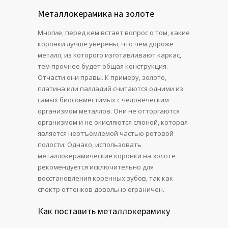
Металлокерамика на золоте
Многие, перед кем встает вопрос о том, какие
коронки лучше уверены, что чем дороже
металл, из которого изготавливают каркас,
тем прочнее будет общая конструкция.
Отчасти они правы. К примеру, золото,
платина или палладий считаются одними из
самых биосовместимых с человеческим
организмом металлов. Они не отторгаются
организмом и не окисляются слюной, которая
является неотъемлемой частью ротовой
полости. Однако, использовать
металлокерамические коронки на золоте
рекомендуется исключительно для
восстановления коренных зубов, так как
спектр оттенков довольно ограничен.
Как поставить металлокерамику