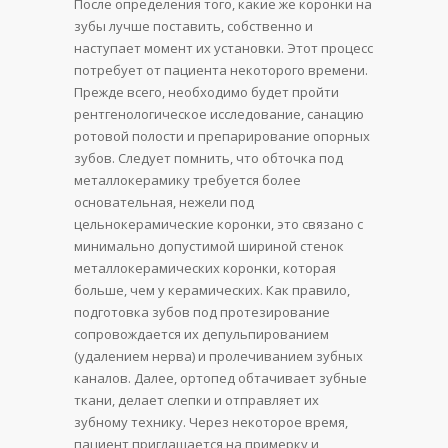
После определения того, какие же коронки на
зубы лучше поставить, собственно и
наступает момент их установки. Этот процесс
потребует от пациента некоторого времени.
Прежде всего, необходимо будет пройти
рентгенологическое исследование, санацию
ротовой полости и препарирование опорных
зубов. Следует помнить, что обточка под
металлокерамику требуется более
основательная, нежели под
цельнокерамические коронки, это связано с
минимально допустимой шириной стенок
металлокерамических коронки, которая
больше, чем у керамических. Как правило,
подготовка зубов под протезирование
сопровождается их депульпированием
(удалением нерва) и пролечиванием зубных
каналов. Далее, ортопед обтачивает зубные
ткани, делает слепки и отправляет их
зубному технику. Через некоторое время,
пациент приглашается на примерку и