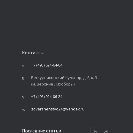
Контакты
+7 (495) 624-64-84
Бескудниковский бульвар, д. 6, к. 3
(м. Верхние Лихоборы)
+7 (495) 924-06-24
sovershenstvo24@yandex.ru
Последние статьи