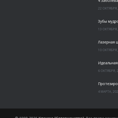
22 ОКТЯБРЯ,
Зубы мудр
13 ОКТЯБРЯ,
Лазерная 
10 ОКТЯБРЯ,
Идеальная
6 ОКТЯБРЯ, 
Протезиро
4 МАРТА, 20