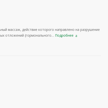
ьный массаж, действие которого направлено на разрушение
вых отложений (гормонального…
Подробнее