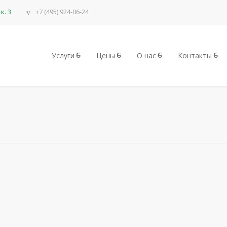
к. 3
+7 (495) 924-06-24
Услуги
Цены
О нас
Контакты