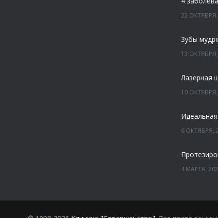
22 ОКТЯБРЯ,
Зубы мудр
13 ОКТЯБРЯ,
Лазерная 
10 ОКТЯБРЯ,
Идеальная
6 ОКТЯБРЯ, 
Протезиро
4 МАРТА, 20