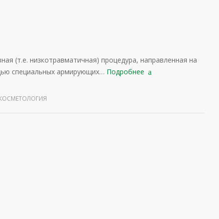
ная (т.е. низкотравматичная) процедура, направленная на
ощью специальных армирующих…
Подробнее
КОСМЕТОЛОГИЯ