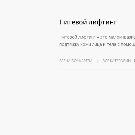
Нитевой лифтинг
Нитевой лифтинг – это малоинвазив
подтяжку кожи лица и тела с пом
ЕЛЕНА БОЧКАРЕВА
ВСЕ КАТЕГОРИИ
,