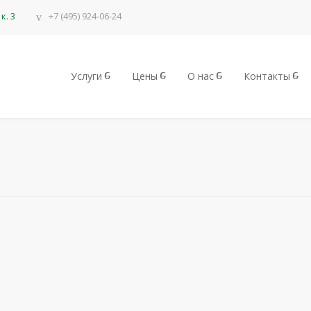
к. 3
+7 (495) 924-06-24
Услуги
Цены
О нас
Контакты