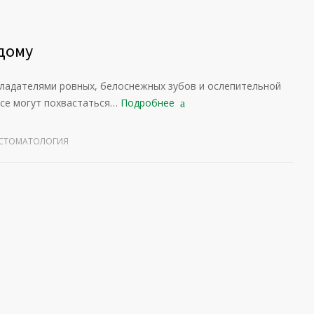
дому
ладателями ровных, белоснежных зубов и ослепительной
все могут похвастаться…
Подробнее
СТОМАТОЛОГИЯ