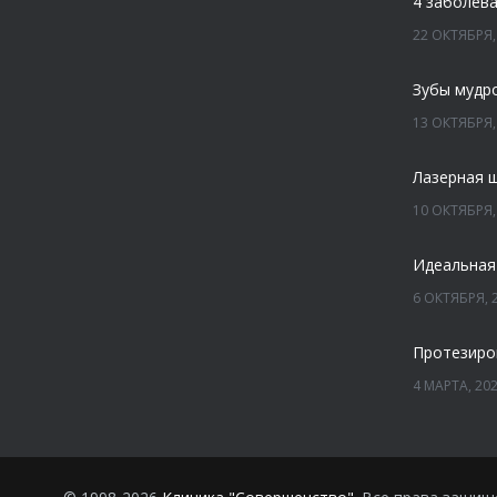
22 ОКТЯБРЯ,
Зубы мудр
13 ОКТЯБРЯ,
Лазерная 
10 ОКТЯБРЯ,
Идеальная
6 ОКТЯБРЯ, 
Протезиро
4 МАРТА, 20