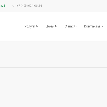
к. 3
+7 (495) 924-06-24
Услуги
Цены
О нас
Контакты