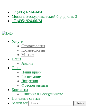
+7 (495) 624-64-84
Москва, Бескудниковский б-р, д. 6, к. 3
+7 (495) 924-06-24
Услуги
Стоматология
Косметология
Массаж
Цены
Акции
О нас
Наши врачи
Расписание
Лицензии
Фоторезультаты
Контакты
Клиника в Бескудниково
Полезные статьи
Search for: