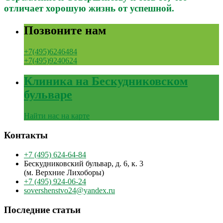
отличает хорошую жизнь от успешной.
Позвоните нам
+7(495)6246484
+7(495)9240624
Клиника на Бескудниковском
бульваре
Найти нас на карте
Контакты
+7 (495) 624-64-84
Бескудниковский бульвар, д. 6, к. 3
(м. Верхние Лихоборы)
+7 (495) 924-06-24
sovershenstvo24@yandex.ru
Последние статьи