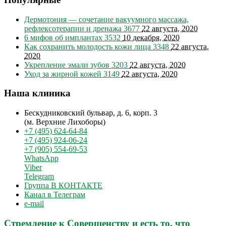
Дермотония — сочетание вакуумного массажа,
рефлексотерапии и дренажа
3677
22 августа, 2020
6 мифов об имплантах
3532
10 декабря, 2020
Как сохранить молодость кожи лица
3348
22 августа,
2020
Укрепление эмали зубов
3203
22 августа, 2020
Уход за жирной кожей
3149
22 августа, 2020
Наша клиника
Бескудниковский бульвар, д. 6, корп. 3
(м. Верхние Лихоборы)
+7 (495) 624-64-84
+7 (495) 924-06-24
+7 (905) 554-69-53
WhatsApp
Viber
Telegram
Группа В КОНТАКТЕ
Канал в Телеграм
e-mail
Стремление к Совершенству и есть то, что