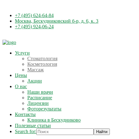
+7 (495) 624-64-84
Москва, Бескудниковский б-р, д. 6, к. 3
+7 (495) 924-06-24
Услуги
Стоматология
Косметология
Массаж
Цены
Акции
О нас
Наши врачи
Расписание
Лицензии
Фоторезультаты
Контакты
Клиника в Бескудниково
Полезные статьи
Search for: