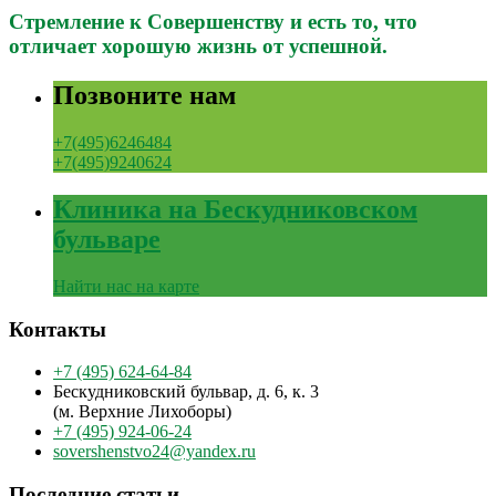
Стремление к Совершенству и есть то, что
отличает хорошую жизнь от успешной.
Позвоните нам
+7(495)6246484
+7(495)9240624
Клиника на Бескудниковском
бульваре
Найти нас на карте
Контакты
+7 (495) 624-64-84
Бескудниковский бульвар, д. 6, к. 3
(м. Верхние Лихоборы)
+7 (495) 924-06-24
sovershenstvo24@yandex.ru
Последние статьи