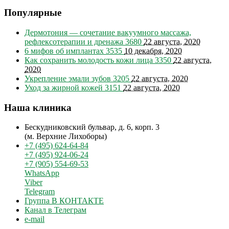
Популярные
Дермотония — сочетание вакуумного массажа,
рефлексотерапии и дренажа
3680
22 августа, 2020
6 мифов об имплантах
3535
10 декабря, 2020
Как сохранить молодость кожи лица
3350
22 августа,
2020
Укрепление эмали зубов
3205
22 августа, 2020
Уход за жирной кожей
3151
22 августа, 2020
Наша клиника
Бескудниковский бульвар, д. 6, корп. 3
(м. Верхние Лихоборы)
+7 (495) 624-64-84
+7 (495) 924-06-24
+7 (905) 554-69-53
WhatsApp
Viber
Telegram
Группа В КОНТАКТЕ
Канал в Телеграм
e-mail