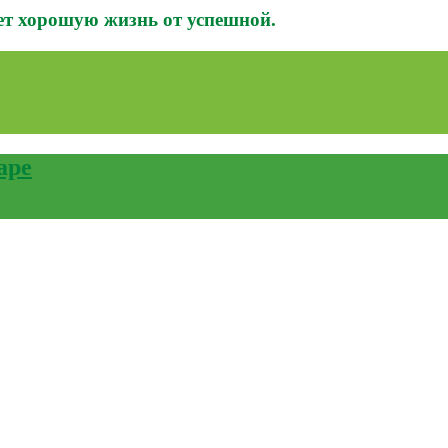
ает хорошую жизнь от успешной.
аре