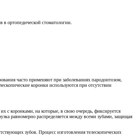
в в ортопедической стоматологии.
рования часто применяют при заболеваниях пародонтозом,
елескопические коронки используются при отсутствии
их с коронками, на которые, в свою очередь, фиксируется
грузка равномерно распределяется между всеми зубами, защищая
утствующих зубов. Процесс изготовления телескопических