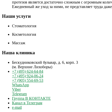
протезов является достаточно сложным с огромным колич
Ежедневный же уход за ними, не представляет труда да
Наши услуги
Стоматология
Косметология
Массаж
Наша клиника
Бескудниковский бульвар, д. 6, корп. 3
(м. Верхние Лихоборы)
+7 (495) 624-64-84
+7 (495) 924-06-24
+7 (905) 554-69-53
WhatsApp
Viber
Telegram
Группа В КОНТАКТЕ
Канал в Телеграм
e-mail