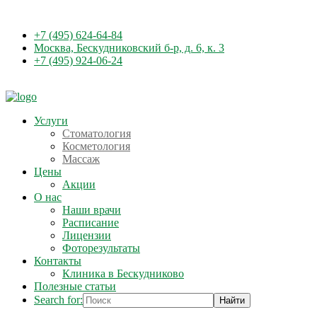
+7 (495) 624-64-84
Москва, Бескудниковский б-р, д. 6, к. 3
+7 (495) 924-06-24
Услуги
Стоматология
Косметология
Массаж
Цены
Акции
О нас
Наши врачи
Расписание
Лицензии
Фоторезультаты
Контакты
Клиника в Бескудниково
Полезные статьи
Search for: