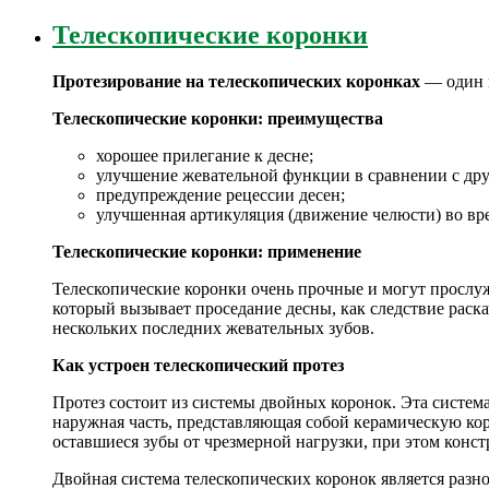
Телескопические коронки
Протезирование на телескопических коронках
— один и
Телескопические коронки: преимущества
хорошее прилегание к десне;
улучшение жевательной функции в сравнении с др
предупреждение рецессии десен;
улучшенная артикуляция (движение челюсти) во вре
Телескопические коронки: применение
Телескопические коронки очень прочные и могут прослуж
который вызывает проседание десны, как следствие раск
нескольких последних жевательных зубов.
Как устроен телескопический протез
Протез состоит из системы двойных коронок. Эта система
наружная часть, представляющая собой керамическую кор
оставшиеся зубы от чрезмерной нагрузки, при этом конс
Двойная система телескопических коронок является раз