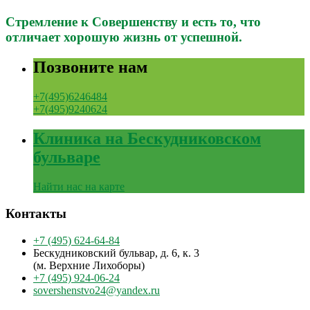
Стремление к Совершенству и есть то, что
отличает хорошую жизнь от успешной.
Позвоните нам
+7(495)6246484
+7(495)9240624
Клиника на Бескудниковском
бульваре
Найти нас на карте
Контакты
+7 (495) 624-64-84
Бескудниковский бульвар, д. 6, к. 3
(м. Верхние Лихоборы)
+7 (495) 924-06-24
sovershenstvo24@yandex.ru