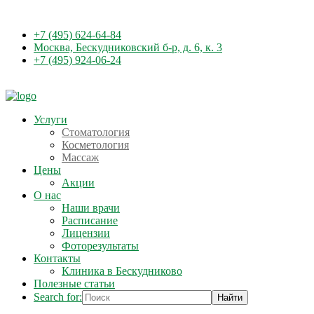
+7 (495) 624-64-84
Москва, Бескудниковский б-р, д. 6, к. 3
+7 (495) 924-06-24
Услуги
Стоматология
Косметология
Массаж
Цены
Акции
О нас
Наши врачи
Расписание
Лицензии
Фоторезультаты
Контакты
Клиника в Бескудниково
Полезные статьи
Search for: