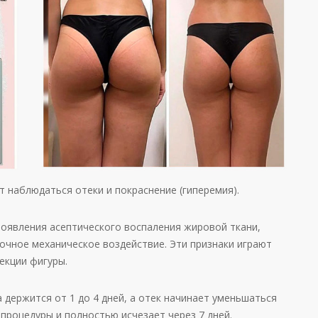
 наблюдаться отеки и покраснение (гиперемия).
роявления асептического воспаления жировой ткани,
точное механическое воздействие. Эти признаки играют
екции фигуры.
 держится от 1 до 4 дней, а отек начинает уменьшаться
 процедуры и полностью исчезает через 7 дней.