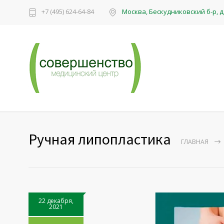
+7 (495) 624-64-84
Москва, Бескудниковский б-р, д. 
Ручная липопластика
ГЛАВНАЯ
22 декабря,
2021