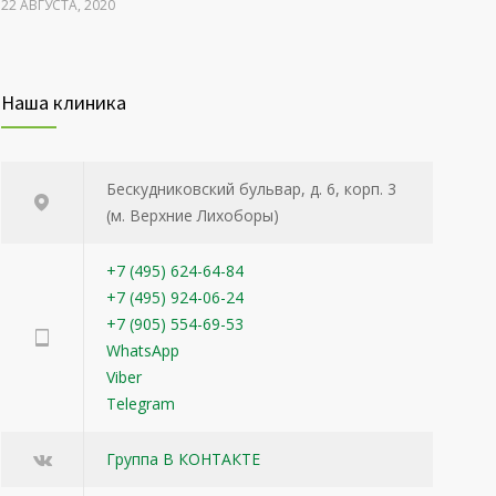
22 АВГУСТА, 2020
Укрепление эмали зубов
3204
Наша клиника
22 АВГУСТА, 2020
Уход за жирной кожей
3150
Бескудниковский бульвар, д. 6, корп. 3
22 АВГУСТА, 2020
(м. Верхние Лихоборы)
+7 (495) 624-64-84
+7 (495) 924-06-24
+7 (905) 554-69-53
WhatsApp
Viber
Telegram
Группа В КОНТАКТЕ