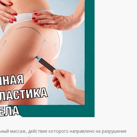
ьный массаж, действие которого направлено на разрушение