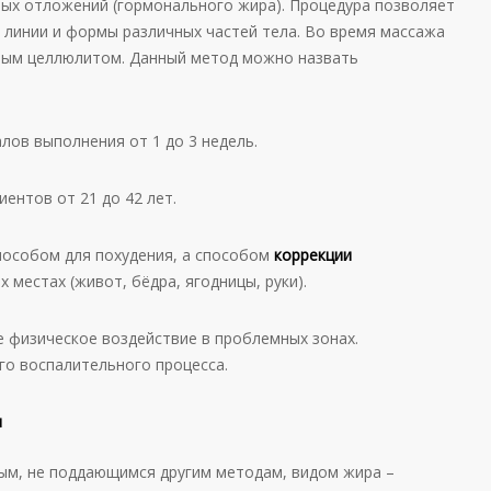
ых отложений (гормонального жира). Процедура позволяет
 линии и формы различных частей тела. Во время массажа
ным целлюлитом. Данный метод можно назвать
лов выполнения от 1 до 3 недель.
ентов от 21 до 42 лет.
пособом для похудения, а способом
коррекции
местах (живот, бёдра, ягодницы, руки).
е физическое воздействие в проблемных зонах.
го воспалительного процесса.
и
ым, не поддающимся другим методам, видом жира –