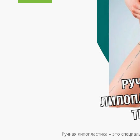
Ручная липопластика – это специал