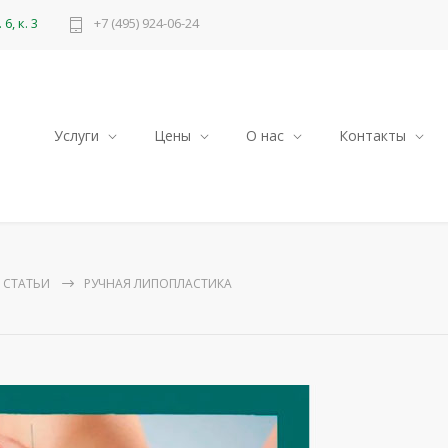
6, к. 3
+7 (495) 924-06-24
Услуги
Цены
О нас
Контакты
СТАТЬИ
РУЧНАЯ ЛИПОПЛАСТИКА