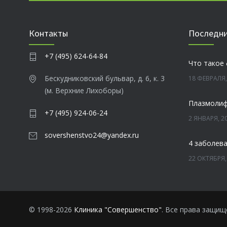
Контакты
Последни
+7 (495) 624-64-84
Что такое
Бескудниковский бульвар, д. 6, к. 3
18 ФЕВРАЛЯ,
(м. Верхние Лихоборы)
+7 (495) 924-06-24
2 ЯНВАРЯ, 2
sovershenstvo24@yandex.ru
22 ОКТЯБРЯ,
Зубы мудр
13 ОКТЯБРЯ,
© 1998-2026
Клиника "Совершенство"
. Все права защищ
Лазерная 