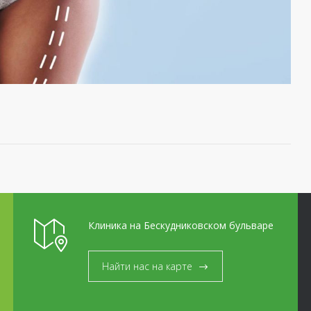
Клиника на Бескудниковском бульваре
Найти нас на карте