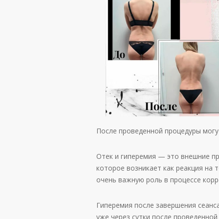
После проведенной процедуры могут
Отек и гиперемия — это внешние п
которое возникает как реакция на 
очень важную роль в процессе корр
Гиперемия после завершения сеанса
уже через сутки после проведенной