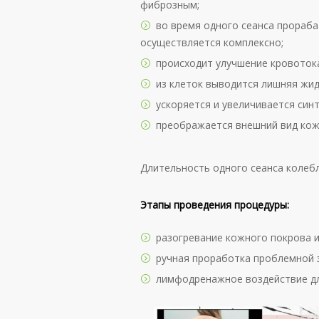
фиброзным;
во время одного сеанса прораба
осуществляется комплексно;
происходит улучшение кровоток
из клеток выводится лишняя жид
ускоряется и увеличивается синт
преображается внешний вид кож
Длительность одного сеанса колебл
Этапы проведения процедуры:
разогревание кожного покрова и
ручная проработка проблемной 
лимфодренажное воздействие дл