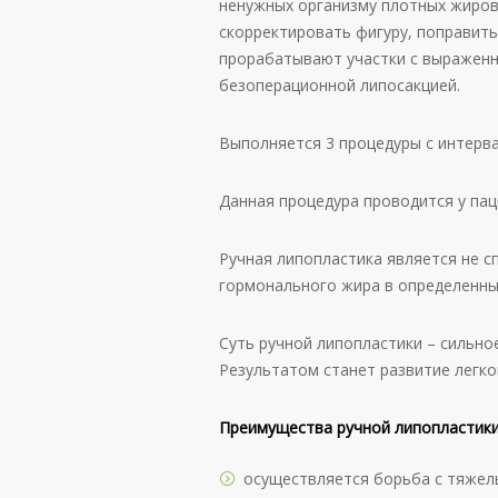
ненужных организму плотных жиров
скорректировать фигуру, поправить
прорабатывают участки с выражен
безоперационной липосакцией.
Выполняется 3 процедуры с интерва
Данная процедура проводится у паци
Ручная липопластика является не с
гормонального жира в определенных 
Суть ручной липопластики – сильно
Результатом станет развитие легко
Преимущества ручной липопластик
осуществляется борьба с тяжел