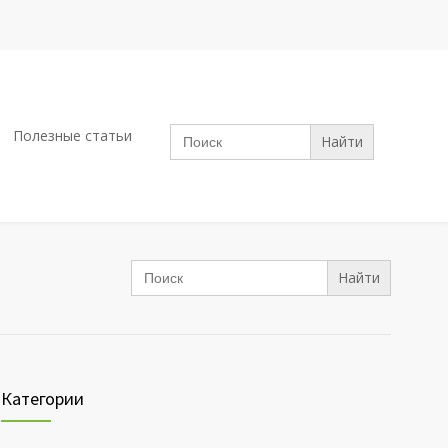
Search
Полезные статьи
for:
Search
for:
Категории