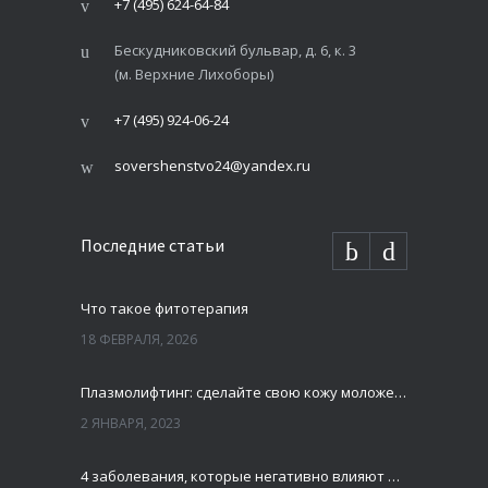
+7 (495) 624-64-84
Бескудниковский бульвар, д. 6, к. 3
(м. Верхние Лихоборы)
+7 (495) 924-06-24
sovershenstvo24@yandex.ru
Последние статьи
Что такое фитотерапия
18 ФЕВРАЛЯ, 2026
Плазмолифтинг: сделайте свою кожу моложе и свежей
2 ЯНВАРЯ, 2023
4 заболевания, которые негативно влияют на зубы