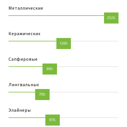
Металлические
2520.
Керамических
1260.
Сапфировые
900.
Лингвальных
700.
Элайнеры
970.