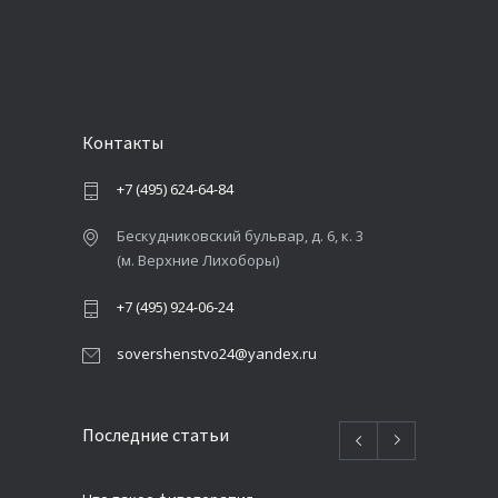
Контакты
+7 (495) 624-64-84
Бескудниковский бульвар, д. 6, к. 3
(м. Верхние Лихоборы)
+7 (495) 924-06-24
sovershenstvo24@yandex.ru
Последние статьи