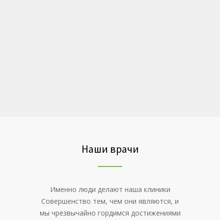
6000
за пробирку вместо
4000
Жми
Наши врачи
Именно люди делают наша клиники
Совершенство тем, чем они являются, и
мы чрезвычайно гордимся достижениями