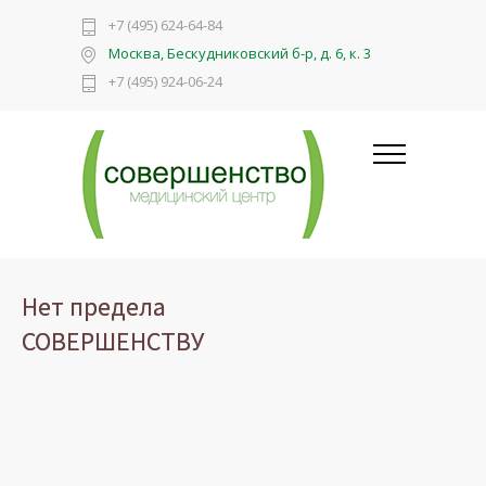
+7 (495) 624-64-84
Москва, Бескудниковский б-р, д. 6, к. 3
+7 (495) 924-06-24
Нет предела
СОВЕРШЕНСТВУ