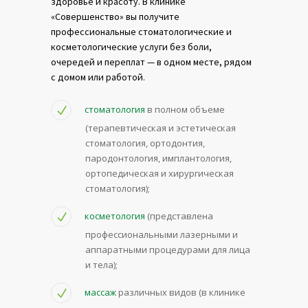
здоровье и красоту. В клинике
«Совершенство» вы получите
профессиональные стоматологические и
косметологические услуги без боли,
очередей и переплат — в одном месте, рядом
с домом или работой.
стоматология
в полном объеме
(терапевтическая и эстетическая
стоматология, ортодонтия,
пародонтология, имплантология,
ортопедическая и хирургическая
стоматология);
косметология
(представлена
профессиональными лазерными и
аппаратными процедурами для лица
и тела);
массаж
различных видов (в клинике