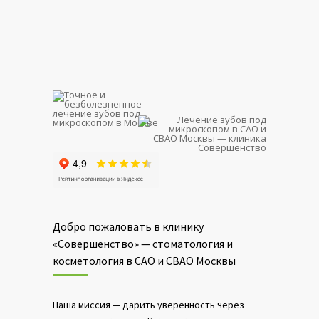
Добро пожаловать в клинику
«Совершенство» — стоматология и
косметология в САО и СВАО Москвы
Наша миссия — дарить уверенность через