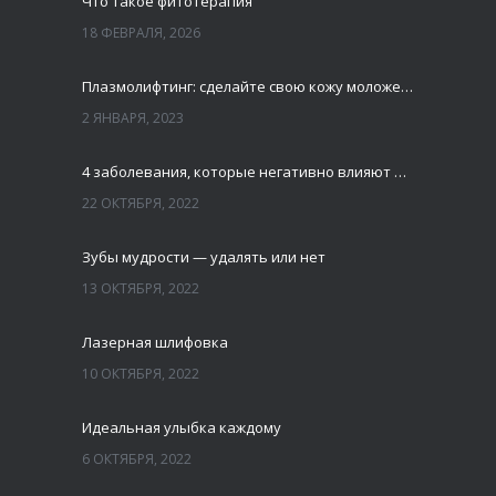
Что такое фитотерапия
18 ФЕВРАЛЯ, 2026
Плазмолифтинг: сделайте свою кожу моложе и свежей
2 ЯНВАРЯ, 2023
4 заболевания, которые негативно влияют на зубы
22 ОКТЯБРЯ, 2022
Зубы мудрости — удалять или нет
13 ОКТЯБРЯ, 2022
Лазерная шлифовка
10 ОКТЯБРЯ, 2022
Идеальная улыбка каждому
6 ОКТЯБРЯ, 2022